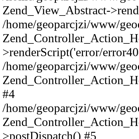
Zend_View_Abstract->render(
/home/geoparcjzi/www/geoe
Zend_Controller_Action_H
>renderScript('error/error4
/home/geoparcjzi/www/geoe
Zend_Controller_Action_H
#4
/home/geoparcjzi/www/geoe
Zend_Controller_Action_H
>postDispatch() #5