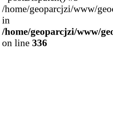
/home/geoparcjzi/www/geoe
in
/home/geoparcjzi/www/geo
on line
336