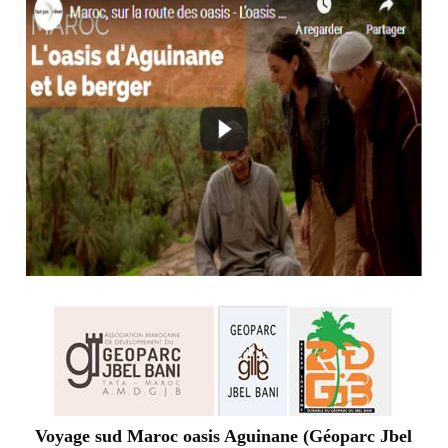
Voyage sud Maroc oasis Aguinane (Géoparc Jbel