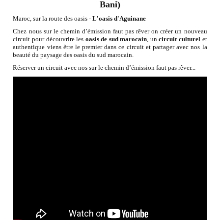
Bani)
Maroc, sur la route des oasis -
L'oasis d'Aguinane
Chez nous sur le chemin d’émission faut pas rêver on créer un nouveau
circuit pour découvrire les
oasis de sud marocain
, un
circuit culturel
et
authentique viens être le premier dans ce circuit et partager avec nos la
beauté du paysage des oasis du sud marocain.
Réserver un circuit avec nos sur le chemin d’émission faut pas rêver...