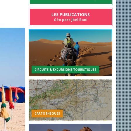
LES PUBLICATIONS
Géo parc Jbel Bani
CIRCUITS & EXCURSIONS TOURISTIQUES
CARTOTHÉQUES