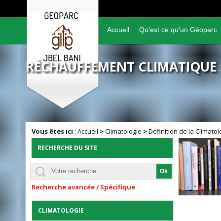
Accueil
Qu'est ce qu'un Géoparc
RÉCHAUFFEMENT CLIMATIQUE :
Vous êtes ici
:
Accueil
>
Climatologie
>
Définition de la Climatol
RECHERCHE DU SITE
Recherche avancée / Spécifique
CLIMATOLOGIE