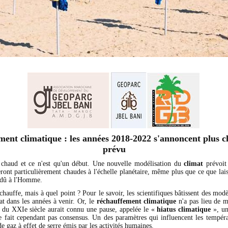
ent climatique : les années 2018-2022 s'annoncent plus 
prévu
 chaud et ce n'est qu'un début. Une nouvelle modélisation du
climat
prévoit
ont particulièrement chaudes à l'échelle planétaire, même plus que ce que lais
 dû à l'Homme.
chauffe, mais à quel point ? Pour le savoir, les scientifiques bâtissent des modè
at dans les années à venir. Or, le
réchauffement climatique
n'a pas lieu de m
t du XXIe siècle aurait connu une pause, appelée le «
hiatus climatique
», un
e fait cependant pas consensus. Un des paramètres qui influencent les tempéra
 de gaz à effet de serre émis par les activités humaines.