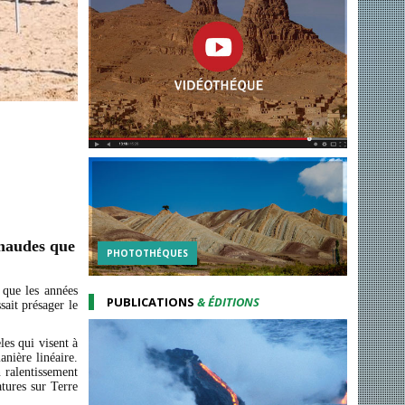
chaudes que
PHOTOTHÉQUES
 que les années
PUBLICATIONS
& ÉDITIONS
sait présager le
les qui visent à
anière linéaire.
 ralentissement
tures sur Terre