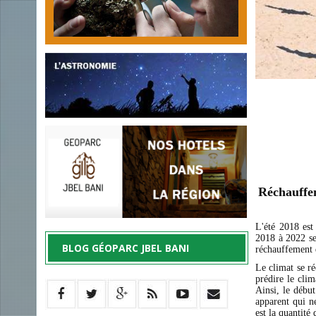
Réchauffem
L'été 2018 est
2018 à 2022 ser
BLOG GÉOPARC JBEL BANI
réchauffement
Le climat se ré
prédire le clim
Ainsi, le débu
apparent qui n
est la quantité