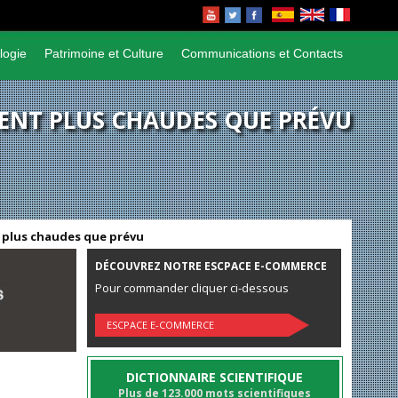
logie
Patrimoine et Culture
Communications et Contacts
CENT PLUS CHAUDES QUE PRÉVU
t plus chaudes que prévu
DÉCOUVREZ NOTRE ESCPACE E-COMMERCE
Pour commander cliquer ci-dessous
ESCPACE E-COMMERCE
DICTIONNAIRE SCIENTIFIQUE
Plus de 123.000 mots scientifiques