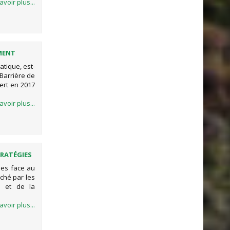
avoir plus...
EMENT
atique, est-
Barrière de
fert en 2017
avoir plus...
TRATÉGIES
ies face au
ché par les
e et de la
avoir plus...