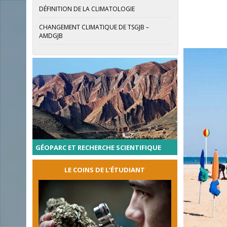
DÉFINITION DE LA CLIMATOLOGIE
CHANGEMENT CLIMATIQUE DE TSGJB –
AMDGJB
GÉOPARC ET RECHERCHE SCIENTIFIQUE
LE COINS DE L’ÉTUDIANT