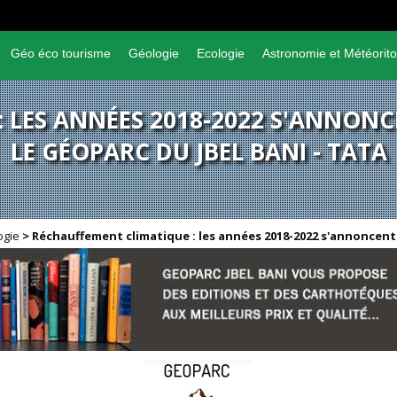
Géo éco tourisme
Géologie
Ecologie
Astronomie et Météorito
 LES ANNÉES 2018-2022 S'ANNON
LE GÉOPARC DU JBEL BANI - TATA
ogie
>
Réchauffement climatique : les années 2018-2022 s'annoncen