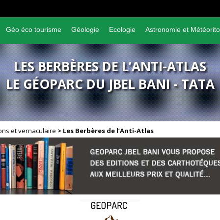
Géo éco tourisme
Géologie
Ecologie
Astronomie et Météorito
LES BERBÈRES DE L’ANTI-ATLAS
LE GÉOPARC DU JBEL BANI - TATA
ions et vernaculaire
>
Les Berbères de l’Anti-Atlas