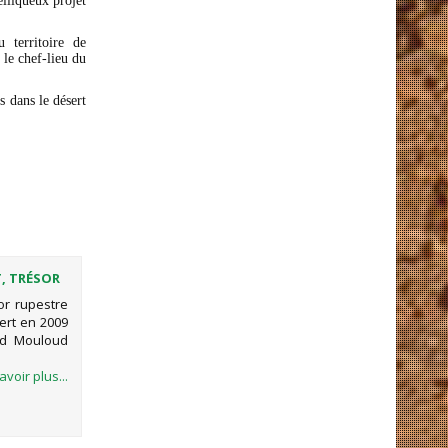
lliqueux projet
u territoire de
 le chef-lieu du
s dans le désert
, TRÉSOR
or rupestre
ert en 2009
ed Mouloud
avoir plus...