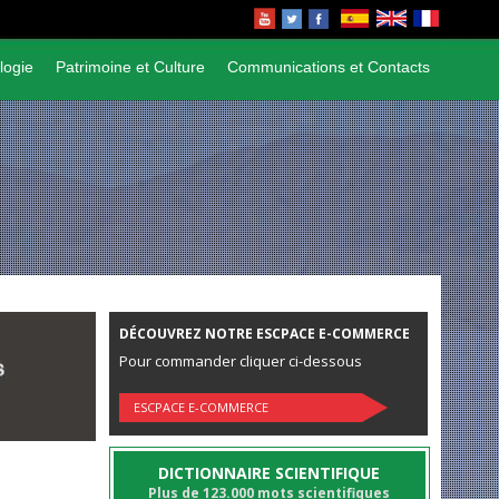
logie
Patrimoine et Culture
Communications et Contacts
DÉCOUVREZ NOTRE ESCPACE E-COMMERCE
Pour commander cliquer ci-dessous
ESCPACE E-COMMERCE
DICTIONNAIRE SCIENTIFIQUE
Plus de 123.000 mots scientifiques