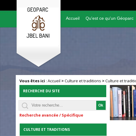
Accueil
Qu'est ce qu'un Géoparc
Vous êtes ici
:
Accueil
>
Culture et traditions
>
Culture et tradit
RECHERCHE DU SITE
Recherche avancée / Spécifique
CULTURE ET TRADITIONS