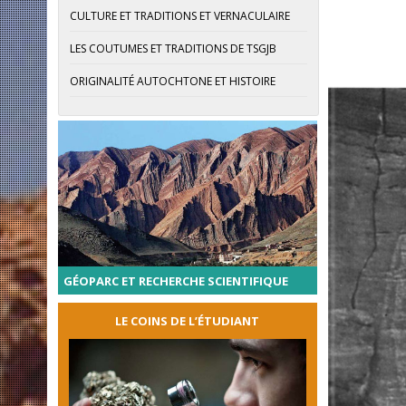
CULTURE ET TRADITIONS ET VERNACULAIRE
LES COUTUMES ET TRADITIONS DE TSGJB
ORIGINALITÉ AUTOCHTONE ET HISTOIRE
GÉOPARC ET RECHERCHE SCIENTIFIQUE
LE COINS DE L’ÉTUDIANT