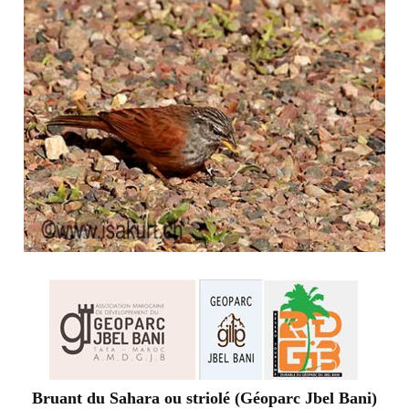
Bruant du Sahara ou striolé (Géoparc Jbel Bani)