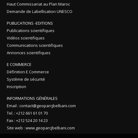
Haut Commissariat au Plan Maroc
Demande de Labellisation UNESCO
PUBLICATIONS -EDITIONS
Publications scientifiques
Vidéos scientifiques
Communications scientifiques
Annonces scientifiques
E COMMERCE
Définition E Commerce
Système de sécurité
Inscription
INFORMATIONS GÉNÉRALES
Email : contact@geoparcjbelbani.com
Tel. : +212 661 61 01 70
Fax : +212 524 20 14 23
Site web : www.geoparcjbelbani.com