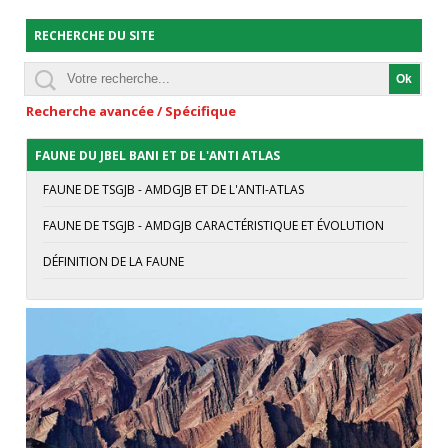
RECHERCHE DU SITE
Recherche avancée / Spécifique
FAUNE DU JBEL BANI ET DE L'ANTI ATLAS
FAUNE DE TSGJB - AMDGJB ET DE L'ANTI-ATLAS
FAUNE DE TSGJB - AMDGJB CARACTÉRISTIQUE ET ÉVOLUTION
DÉFINITION DE LA FAUNE