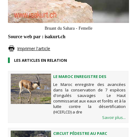
Bruant du Sahara - Femelle
Source web par : isakurt.ch
Imprimer l'article
LES ARTICLES EN RELATION
LE MAROC ENREGISTRE DES
AVANCÉES DANS LA CONSERVATION
Le Maroc enregistre des avancées
DE 7 ESPÈCES D'ONGULÉS SAUVAGES
dans la conservation de 7 espèces
d'ongulés sauvages Le Haut
commissariat aux eaux et forêts et à la
lutte contre la désertification
(HCEFLCD) a dre
Savoir plus...
CIRCUIT PÉDESTRE AU PARC