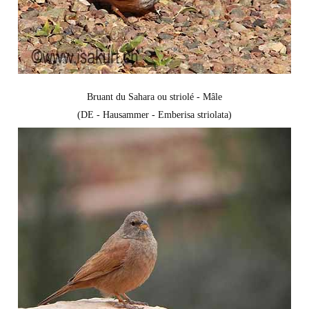
Bruant du Sahara ou striolé - Mâle
(DE - Hausammer - Emberisa striolata)