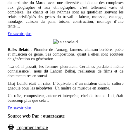
du territoire du Maroc avec une diversité qui donne des complexes
aux géographes et aux ethnographes, c’est tellement vaste et
complexe, les chants et les rythmes sont au quotidien souvent les
relais privilégiés des gestes du travail : labeur, moisson, vannage,
moulage, cuisson du pain, toison, construction, montage d’une
tente....
En savoir plus
Raïss Belaïd
: Pionnier de l’amarg, fameuse chanson berbère, poète
et musicien de génie. Ses compositions, quant à elles, sont écoutées
de génération en génération.
"Là où il passait, les femmes pleuraient. Certaines perdaient même
connaissance", nous dit Lahcen Belhaj, réalisateur de films et de
documentaires en soussi.
Lhaj Belaïd était un raïss. L’équivalent d’un mâalem dans la culture
gnaouie pour les néophytes. Un maître de musique en somme.
Un raïss, compositeur, auteur et interprète, chef de troupe. Lui, était
beaucoup plus que cela ..
En savoir plus
Source web Par : ouarzazate
Imprimer l'article