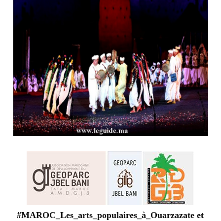
#MAROC_Les_arts_populaires_à_Ouarzazate et