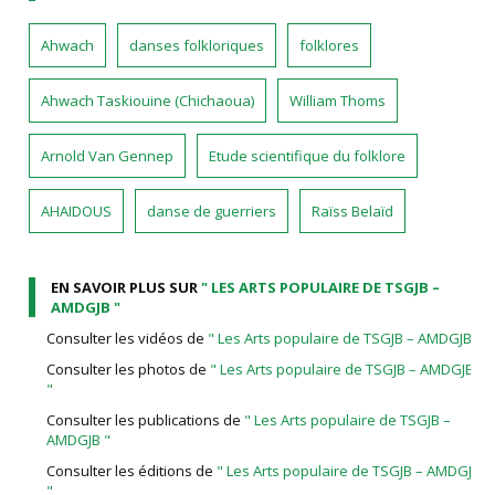
Ahwach
danses folkloriques
folklores
Ahwach Taskiouine (Chichaoua)
William Thoms
Arnold Van Gennep
Etude scientifique du folklore
AHAIDOUS
danse de guerriers
Raïss Belaïd
EN SAVOIR PLUS SUR
" LES ARTS POPULAIRE DE TSGJB –
AMDGJB "
Consulter les vidéos de
" Les Arts populaire de TSGJB – AMDGJB "
Consulter les photos de
" Les Arts populaire de TSGJB – AMDGJB
"
Consulter les publications de
" Les Arts populaire de TSGJB –
AMDGJB "
Consulter les éditions de
" Les Arts populaire de TSGJB – AMDGJB
"