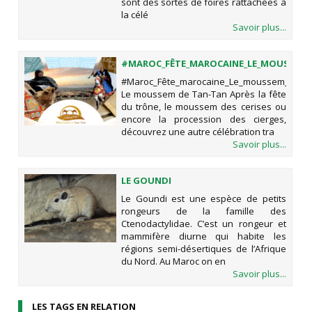
sont des sortes de foires rattachées à
la célé
Savoir plus...
#MAROC_FÊTE_MAROCAINE_LE_MOUSSEM
#Maroc_Fête_marocaine_Le_moussem_de_T
Le moussem de Tan-Tan Après la fête
du trône, le moussem des cerises ou
encore la procession des cierges,
découvrez une autre célébration tra
Savoir plus...
LE GOUNDI
Le Goundi est une espèce de petits
rongeurs de la famille des
Ctenodactylidae. C’est un rongeur et
mammifère diurne qui habite les
régions semi-désertiques de l’Afrique
du Nord. Au Maroc on en
Savoir plus...
LES TAGS EN RELATION