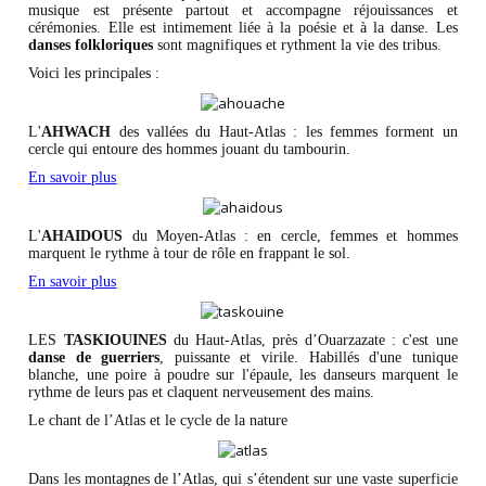
musique est présente partout et accompagne réjouissances et
cérémonies. Elle est intimement liée à la poésie et à la danse. Les
danses folkloriques
sont magnifiques et rythment la vie des tribus.
Voici les principales :
L'
AHWACH
des vallées du Haut-Atlas : les femmes forment un
cercle qui entoure des hommes jouant du tambourin.
En savoir plus
L'
AHAIDOUS
du Moyen-Atlas : en cercle, femmes et hommes
marquent le rythme à tour de rôle en frappant le sol.
En savoir plus
LES
TASKIOUINES
du Haut-Atlas, près d’Ouarzazate : c'est une
danse de guerriers
, puissante et virile. Habillés d'une tunique
blanche, une poire à poudre sur l'épaule, les danseurs marquent le
rythme de leurs pas et claquent nerveusement des mains.
Le chant de l’Atlas et le cycle de la nature
Dans les montagnes de l’Atlas, qui s’étendent sur une vaste superficie