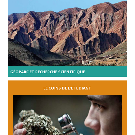
GÉOPARC ET RECHERCHE SCIENTIFIQUE
LE COINS DE L’ÉTUDIANT