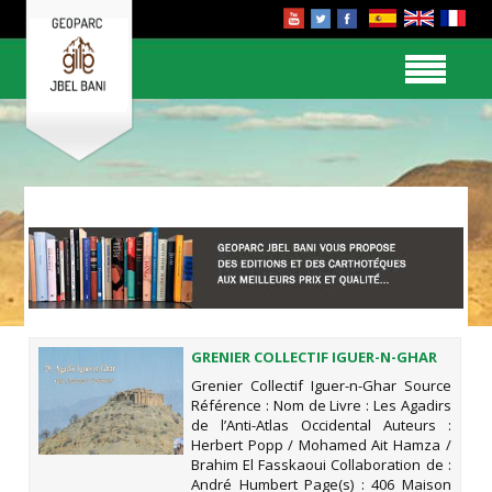
GRENIER COLLECTIF IGUER-N-GHAR
Grenier Collectif Iguer-n-Ghar Source
Référence : Nom de Livre : Les Agadirs
de l’Anti-Atlas Occidental Auteurs :
Herbert Popp / Mohamed Ait Hamza /
Brahim El Fasskaoui Collaboration de :
André Humbert Page(s) : 406 Maison