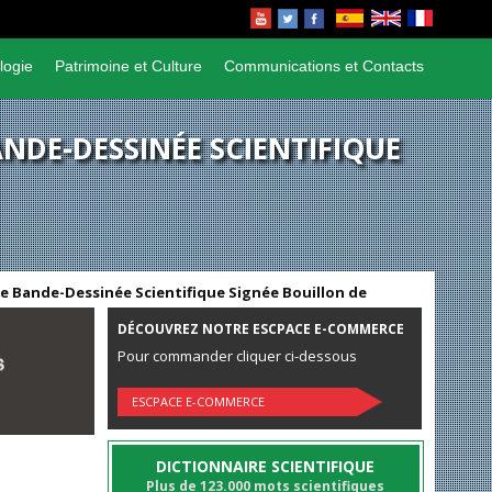
logie
Patrimoine et Culture
Communications et Contacts
NDE-DESSINÉE SCIENTIFIQUE
ne Bande-Dessinée Scientifique Signée Bouillon de
DÉCOUVREZ NOTRE ESCPACE E-COMMERCE
Pour commander cliquer ci-dessous
ESCPACE E-COMMERCE
DICTIONNAIRE SCIENTIFIQUE
Plus de 123.000 mots scientifiques