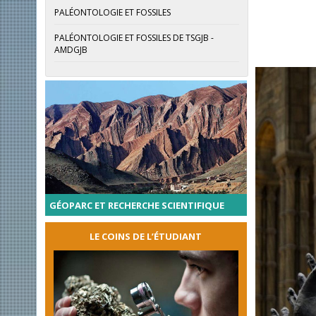
PALÉONTOLOGIE ET FOSSILES
PALÉONTOLOGIE ET FOSSILES DE TSGJB -
AMDGJB
GÉOPARC ET RECHERCHE SCIENTIFIQUE
LE COINS DE L’ÉTUDIANT