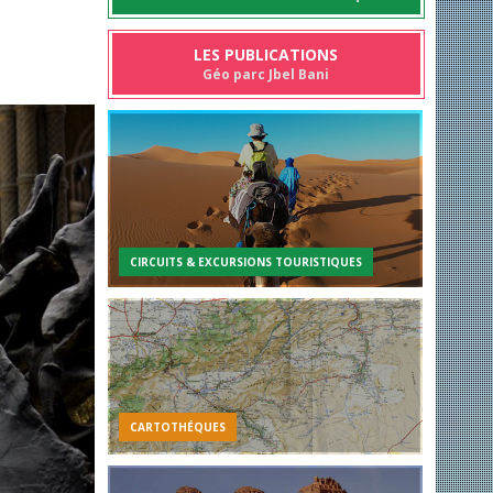
LES PUBLICATIONS
Géo parc Jbel Bani
CIRCUITS & EXCURSIONS TOURISTIQUES
CARTOTHÉQUES