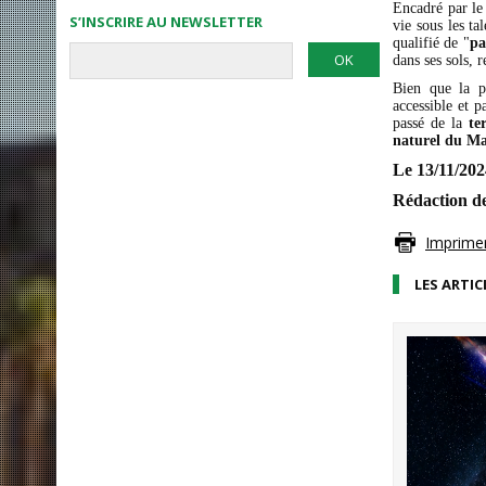
Encadré par le
S’INSCRIRE AU NEWSLETTER
vie sous les t
qualifié de "
pa
dans ses sols, 
Bien que la p
accessible et p
passé de la
te
naturel du M
Le 13/11/202
Rédaction d
Imprimer 
LES ARTIC