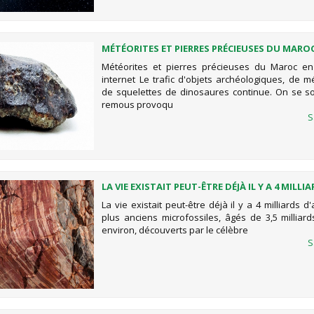
MÉTÉORITES ET PIERRES PRÉCIEUSES DU MARO
SUR INTERNET
Météorites et pierres précieuses du Maroc en
internet Le trafic d'objets archéologiques, de m
de squelettes de dinosaures continue. On se s
remous provoqu
S
LA VIE EXISTAIT PEUT-ÊTRE DÉJÀ IL Y A 4 MILLI
D'ANNÉES
La vie existait peut-être déjà il y a 4 milliards 
plus anciens microfossiles, âgés de 3,5 milliar
environ, découverts par le célèbre
S