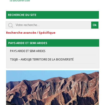
la Biodiversité "
RECHERCHE DU SITE
Recherche avancée / Spécifique
PAYS ARIDE ET SEMI ARIDES
PAYS ARIDE ET SEMI ARIDES
TSGJB – AMDGJB TERRITOIRE DE LA BIODIVERSITÉ