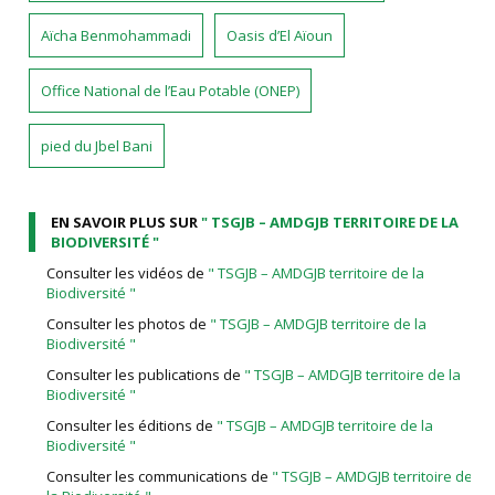
Aïcha Benmohammadi
Oasis d’El Aïoun
Office National de l’Eau Potable (ONEP)
pied du Jbel Bani
EN SAVOIR PLUS SUR
" TSGJB – AMDGJB TERRITOIRE DE LA
BIODIVERSITÉ "
Consulter les vidéos de
" TSGJB – AMDGJB territoire de la
Biodiversité "
Consulter les photos de
" TSGJB – AMDGJB territoire de la
Biodiversité "
Consulter les publications de
" TSGJB – AMDGJB territoire de la
Biodiversité "
Consulter les éditions de
" TSGJB – AMDGJB territoire de la
Biodiversité "
Consulter les communications de
" TSGJB – AMDGJB territoire de