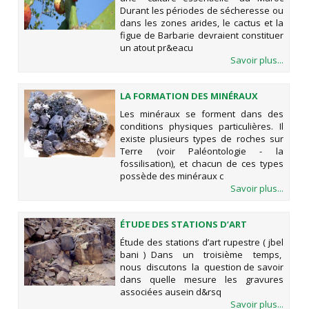
Durant les périodes de sécheresse ou
dans les zones arides, le cactus et la
figue de Barbarie devraient constituer
un atout pr&eacu
Savoir plus...
LA FORMATION DES MINÉRAUX
Les minéraux se forment dans des
conditions physiques particulières. Il
existe plusieurs types de roches sur
Terre (voir Paléontologie - la
fossilisation), et chacun de ces types
possède des minéraux c
Savoir plus...
ÉTUDE DES STATIONS D’ART
RUPESTRE ( JBEL BANI )
Étude des stations d’art rupestre ( jbel
bani ) Dans un troisième temps,
nous discutons la question de savoir
dans quelle mesure les gravures
associées ausein d&rsq
Savoir plus...