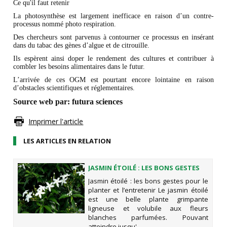
Ce qu'il faut retenir
La photosynthèse est largement inefficace en raison d’un contre-
processus nommé photo respiration.
Des chercheurs sont parvenus à contourner ce processus en insérant
dans du tabac des gènes d’algue et de citrouille.
Ils espèrent ainsi doper le rendement des cultures et contribuer à
combler les besoins alimentaires dans le futur.
L’arrivée de ces OGM est pourtant encore lointaine en raison
d’obstacles scientifiques et réglementaires.
Source web par:
futura sciences
Imprimer l'article
LES ARTICLES EN RELATION
JASMIN ÉTOILÉ : LES BONS GESTES
POUR LE PLANTER ET L’ENTRETENIR
Jasmin étoilé : les bons gestes pour le
planter et l’entretenir Le jasmin étoilé
est une belle plante grimpante
ligneuse et volubile aux fleurs
blanches parfumées. Pouvant
atteindre jusqu'