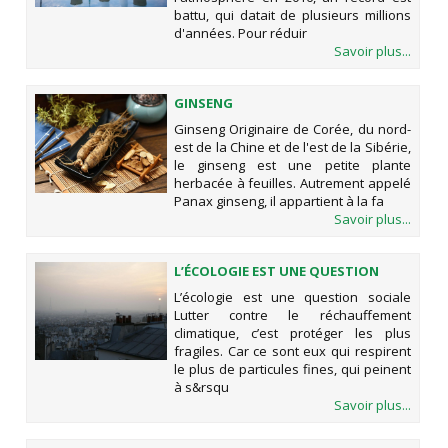
battu, qui datait de plusieurs millions
d'années. Pour réduir
Savoir plus...
GINSENG
Ginseng Originaire de Corée, du nord-
est de la Chine et de l'est de la Sibérie,
le ginseng est une petite plante
herbacée à feuilles. Autrement appelé
Panax ginseng, il appartient à la fa
Savoir plus...
L’ÉCOLOGIE EST UNE QUESTION
SOCIALE
L’écologie est une question sociale
Lutter contre le réchauffement
climatique, c’est protéger les plus
fragiles. Car ce sont eux qui respirent
le plus de particules fines, qui peinent
à s&rsqu
Savoir plus...