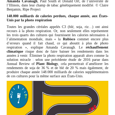
Amanda Cavanagh
, Paul South et Donald Ort, de l’université de
l’Illinois, dans leur champ de tabac génétiquement modifié. © Claire
Benjamin, Ripe Project
148.000 milliards de calories perdues, chaque année, aux États-
Unis par la photo respiration
Toutes les grandes céréales appelés C3 (blé, soja, riz…) ont ainsi
recours à la photo respiration. Or, non seulement elles représentent
les trois quarts des cultures qui fournissent les calories nécessaires à
l’alimentation mondiale, mais « la
Rubisco
commet encore plus
d’erreurs quand il fait chaud, ce qui aboutit à plus de photo
respiration », explique Amanda Cavanagh. Le
réchauffement
climatique
risque donc de faire baisser les rendements dans les
années à venir. Éliminer la photo respiration apparaît alors comme la
solution miracle : selon une précédente étude de 2016 parue dans
Annual Review of
Plant Biology
, cela permettrait d’améliorer les
rendements de soja de 36 % et de blé de 20 % mais également, de
produire chaque année 148.000 milliards de calories supplémentaires
de ces cultures pour la même surface aux États-Unis.