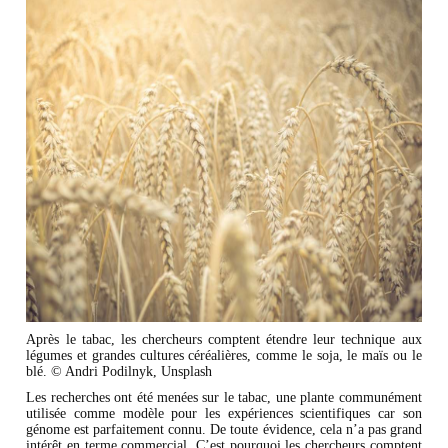
Après le tabac, les chercheurs comptent étendre leur technique aux
légumes et grandes cultures céréalières, comme le soja, le maïs ou le
blé. © Andri Podilnyk, Unsplash
Les recherches ont été menées sur le tabac, une plante communément
utilisée comme modèle pour les expériences scientifiques car son
génome est parfaitement connu. De toute évidence, cela n’a pas grand
intérêt en terme commercial. C’est pourquoi les chercheurs comptent