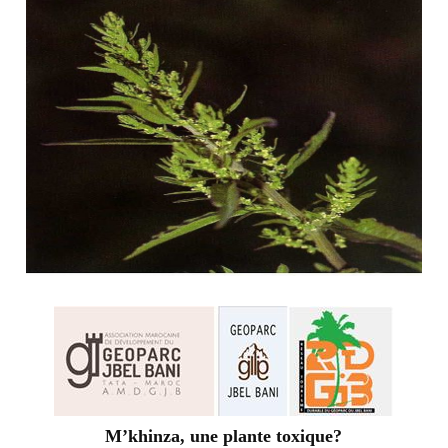
M’khinza, une plante toxique?