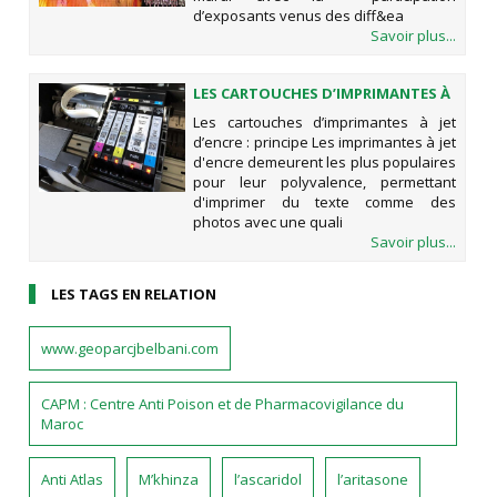
d’exposants venus des diff&ea
Savoir plus...
LES CARTOUCHES D’IMPRIMANTES À
JET D’ENCRE : PRINCIPE
Les cartouches d’imprimantes à jet
d’encre : principe Les imprimantes à jet
d'encre demeurent les plus populaires
pour leur polyvalence, permettant
d'imprimer du texte comme des
photos avec une quali
Savoir plus...
LES TAGS EN RELATION
www.geoparcjbelbani.com
CAPM : Centre Anti Poison et de Pharmacovigilance du
Maroc
Anti Atlas
M’khinza
l’ascaridol
l’aritasone