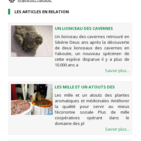
LES ARTICLES EN RELATION
UN LIONCEAU DES CAVERNES
RETROUVÉ EN SIBÉRIE
Un lionceau des cavernes retrouvé en
Sibérie Deux ans après la découverte
de deux lionceaux des cavernes en
Yakoutie, un nouveau spécimen de
cette espèce disparue il y a plus de
10.000 ans a
Savoir plus...
LES MILLE ET UN ATOUTS DES
PLANTES AROMATIQUES ET
Les mille et un atouts des plantes
MÉDICINALES
aromatiques et médicinales Améliorer
la qualité pour servir au mieux
l’économie sociale Plus de mille
coopératives opérant dans le
domaine des pl
Savoir plus...