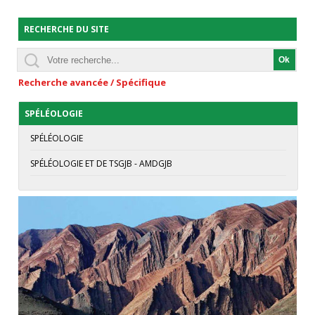
RECHERCHE DU SITE
Recherche avancée / Spécifique
SPÉLÉOLOGIE
SPÉLÉOLOGIE
SPÉLÉOLOGIE ET DE TSGJB - AMDGJB