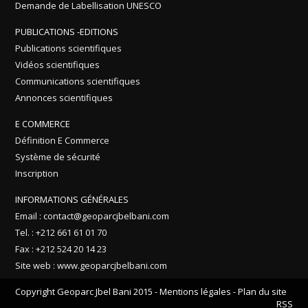
Demande de Labellisation UNESCO
PUBLICATIONS -EDITIONS
Publications scientifiques
Vidéos scientifiques
Communications scientifiques
Annonces scientifiques
E COMMERCE
Définition E Commerce
Système de sécurité
Inscription
INFORMATIONS GÉNÉRALES
Email : contact@geoparcjbelbani.com
Tel. : +212 661 61 01 70
Fax : +212 524 20 14 23
Site web : www.geoparcjbelbani.com
Copyright Geoparc Jbel Bani 2015 -
Mentions légales
-
Plan du site
RSS