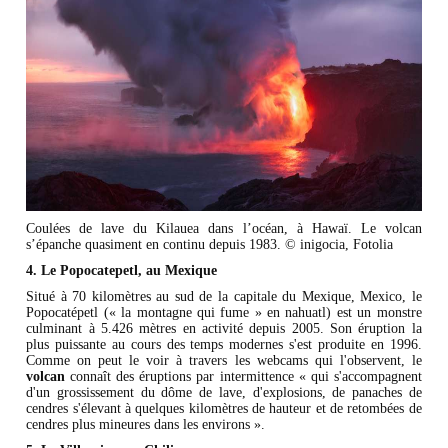
Coulées de lave du Kilauea dans l’océan, à Hawaï. Le volcan
s’épanche quasiment en continu depuis 1983. © inigocia, Fotolia
4. Le Popocatepetl, au Mexique
Situé à 70 kilomètres au sud de la capitale du Mexique, Mexico, le
Popocatépetl (« la montagne qui fume » en nahuatl) est un monstre
culminant à 5.426 mètres en activité depuis 2005. Son éruption la
plus puissante au cours des temps modernes s'est produite en 1996.
Comme on peut le voir à travers les webcams qui l'observent, le
volcan
connaît des éruptions par intermittence « qui s'accompagnent
d'un grossissement du dôme de lave, d'explosions, de panaches de
cendres s'élevant à quelques kilomètres de hauteur et de retombées de
cendres plus mineures dans les environs ».