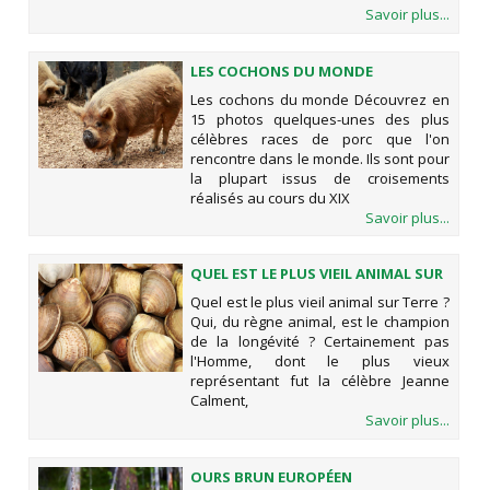
Savoir plus...
LES COCHONS DU MONDE
Les cochons du monde Découvrez en
15 photos quelques-unes des plus
célèbres races de porc que l'on
rencontre dans le monde. Ils sont pour
la plupart issus de croisements
réalisés au cours du XIX
Savoir plus...
QUEL EST LE PLUS VIEIL ANIMAL SUR
TERRE ?
Quel est le plus vieil animal sur Terre ?
Qui, du règne animal, est le champion
de la longévité ? Certainement pas
l'Homme, dont le plus vieux
représentant fut la célèbre Jeanne
Calment,
Savoir plus...
OURS BRUN EUROPÉEN