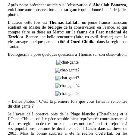
Après notre précédent article sur l’observation d’
Abdellah Bouazza
,
voici une autre observation de
chat ganté
qui a donné lieu à de jolies
photos !
L’auteur cette fois est
Thomas Lahlafi
, un jeune franco-marocain
étudiant en Master de
biologie
de la conservation en France, et qui
compte faire sa thèse au Maroc sur la
faune
du
Parc national de
Tazekka
. Encore une belle rencontre (faite en avril dernier) avec la
vie sauvage quelque part du côté d’
Oued Chbika
dans la région de
Tantan.
Ecologie.ma a posé quelques questions à Thomas sur son observation:
– Belles photos ! C’est la première fois que vous faites la rencontre
du chat ganté ?
Je l’avais déjà observé près de la Plage blanche (Chatelbied) et à
l’Oued Chbika, où l’espèce semble bien représentée contrairement à
d’autres région où de très fortes menaces ont porté un fort préjudice à
ses populations, comme le décrit en détail Cuzin dans sa thèse de
2003. Mais la bonne surprise a été la région d’Aferkat, où les