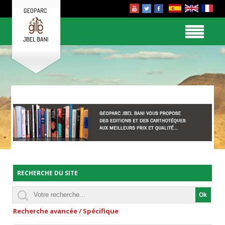
RECHERCHE DU SITE
Recherche avancée / Spécifique