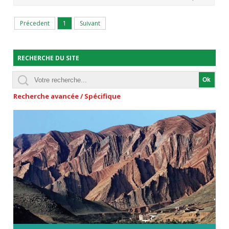
Précedent
1
Suivant
RECHERCHE DU SITE
Recherche avancée / Spécifique