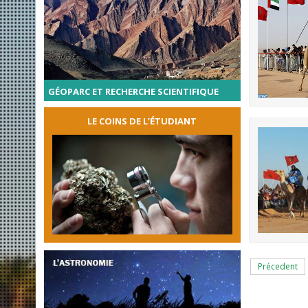
GÉOPARC ET RECHERCHE SCIENTIFIQUE
LE COINS DE L’ÉTUDIANT
Précedent