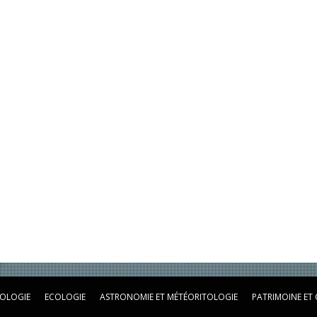
OLOGIE
ECOLOGIE
ASTRONOMIE ET MÉTÉORITOLOGIE
PATRIMOINE ET