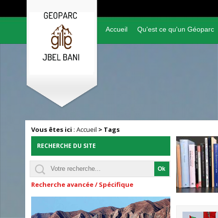
Accueil
Qu'est ce qu'un Géoparc
Vous êtes ici
:
Accueil
>
Tags
RECHERCHE DU SITE
Recherche avancée / Spécifique