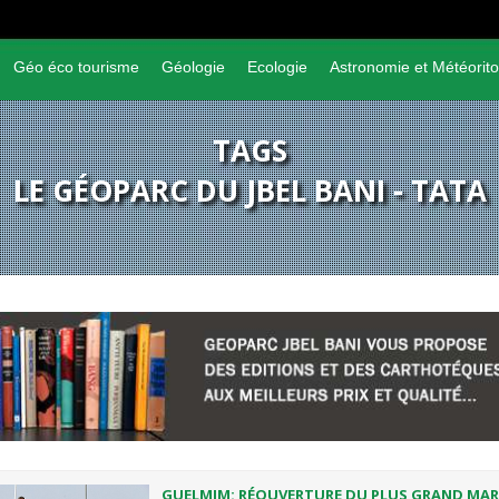
Géo éco tourisme
Géologie
Ecologie
Astronomie et Météorito
TAGS
LE GÉOPARC DU JBEL BANI - TATA
GUELMIM: RÉOUVERTURE DU PLUS GRAND MA