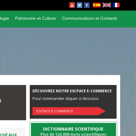
logie
Patrimoine et Culture
Communications et Contacts
DÉCOUVREZ NOTRE ESCPACE E-COMMERCE
Pour commander cliquer ci-dessous
ESCPACE E-COMMERCE
DICTIONNAIRE SCIENTIFIQUE
Plus de 123.000 mots scientifiques
RCHÉ AUX