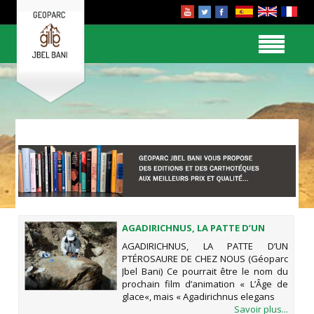
AGADIRICHNUS, LA PATTE D’UN
PTÉROSAURE DE CHEZ NOUS
AGADIRICHNUS, LA PATTE D’UN
(GÉOPARC JBEL BANI)
PTÉROSAURE DE CHEZ NOUS (Géoparc
Jbel Bani) Ce pourrait être le nom du
prochain film d’animation « L’Âge de
glace«, mais « Agadirichnus elegans
Savoir plus...