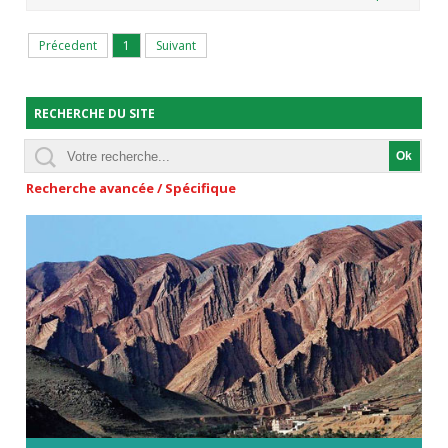
Précedent
1
Suivant
RECHERCHE DU SITE
Recherche avancée / Spécifique