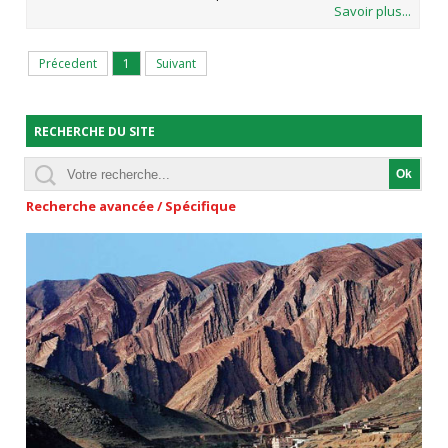
Savoir plus...
Précedent
1
Suivant
RECHERCHE DU SITE
Recherche avancée / Spécifique