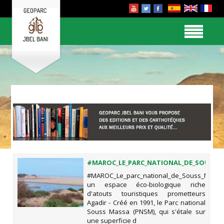
#MAROC_LE_PARC_NATIONAL_DE_SOUSS_
UN ESPACE ÉCO-BIOLOGIQUE RICHE
#MAROC_Le_parc_national_de_Souss_Massa
D'ATOUTS TOURISTIQUES
un espace éco-biologique riche
PROMETTEURS
d'atouts touristiques prometteurs
Agadir - Créé en 1991, le Parc national
Souss Massa (PNSM), qui s'étale sur
une superficie d