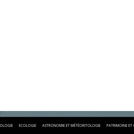
OLOGIE
ECOLOGIE
ASTRONOMIE ET MÉTÉORITOLOGIE
PATRIMOINE ET