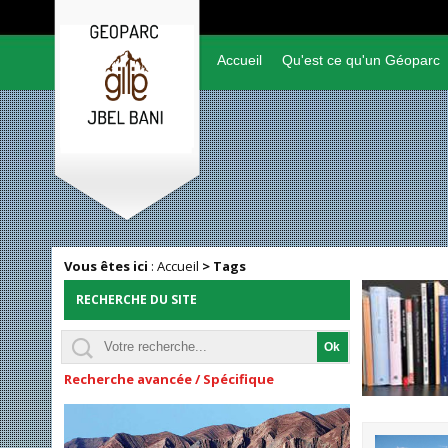
Accueil
Qu'est ce qu'un Géoparc
Vous êtes ici
:
Accueil
>
Tags
RECHERCHE DU SITE
Recherche avancée / Spécifique