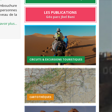
embouchure
 personnes
LES PUBLICATIONS
iveau de la
Géo parc Jbel Bani
avoir plus...
CIRCUITS & EXCURSIONS TOURISTIQUES
CARTOTHÉQUES