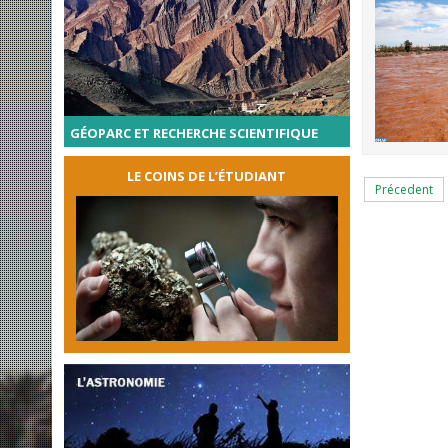
GÉOPARC ET RECHERCHE SCIENTIFIQUE
LE COINS DE L’ÉTUDIANT
Précedent