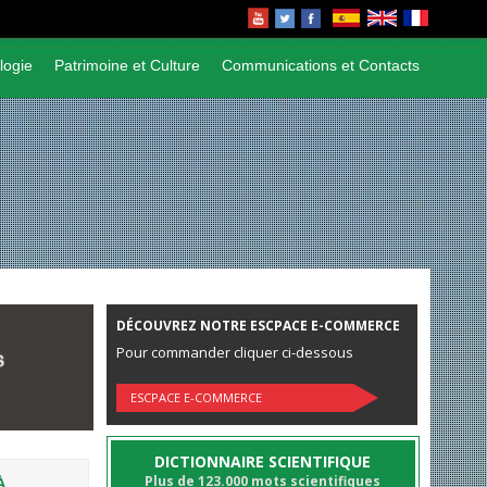
logie
Patrimoine et Culture
Communications et Contacts
DÉCOUVREZ NOTRE ESCPACE E-COMMERCE
Pour commander cliquer ci-dessous
ESCPACE E-COMMERCE
DICTIONNAIRE SCIENTIFIQUE
Plus de 123.000 mots scientifiques
À