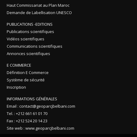
Haut Commissariat au Plan Maroc
Demande de Labellisation UNESCO
PUBLICATIONS -EDITIONS
Publications scientifiques
Vidéos scientifiques
Communications scientifiques
Annonces scientifiques
E COMMERCE
Définition E Commerce
Système de sécurité
Inscription
INFORMATIONS GÉNÉRALES
Email : contact@geoparcjbelbani.com
Tel. : +212 661 61 01 70
Fax : +212 524 20 14 23
Site web : www.geoparcjbelbani.com