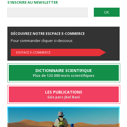
S’INSCRIRE AU NEWSLETTER
DÉCOUVREZ NOTRE ESCPACE E-COMMERCE
Pour commander cliquer ci-dessous
ESCPACE E-COMMERCE
DICTIONNAIRE SCIENTIFIQUE
Plus de 123.000 mots scientifiques
LES PUBLICATIONS
Géo parc Jbel Bani