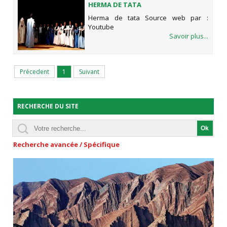
HERMA DE TATA
Herma de tata Source web par :
Youtube
Savoir plus...
Précedent
1
Suivant
RECHERCHE DU SITE
Recherche avancée / Spécifique