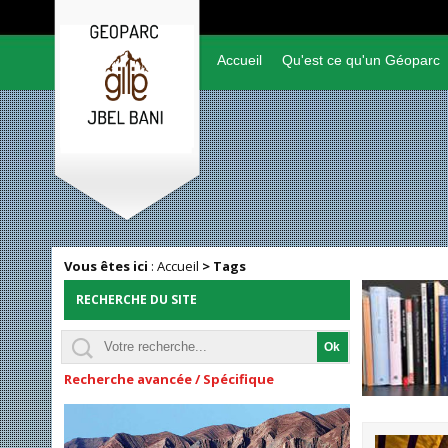
Accueil
Qu'est ce qu'un Géoparc
Vous êtes ici
:
Accueil
>
Tags
RECHERCHE DU SITE
Recherche avancée / Spécifique