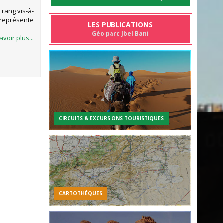
 rang vis-à-
l représente
LES PUBLICATIONS
Géo parc Jbel Bani
avoir plus...
CIRCUITS & EXCURSIONS TOURISTIQUES
CARTOTHÉQUES