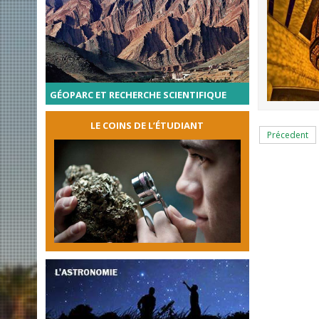
GÉOPARC ET RECHERCHE SCIENTIFIQUE
LE COINS DE L’ÉTUDIANT
Précedent