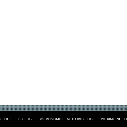
OLOGIE
ECOLOGIE
ASTRONOMIE ET MÉTÉORITOLOGIE
PATRIMOINE ET