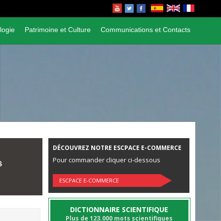
logie
Patrimoine et Culture
Communications et Contacts
DÉCOUVREZ NOTRE ESCPACE E-COMMERCE
Pour commander cliquer ci-dessous
ESCPACE E-COMMERCE
DICTIONNAIRE SCIENTIFIQUE
Plus de 123.000 mots scientifiques