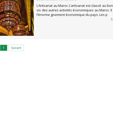
L’Artisanat au Maroc L’artisanat est classé au bon
vis des autres activités économiques au Maroc. I
l’énorme gisement économique du pays. Les p
S
1
Suivant