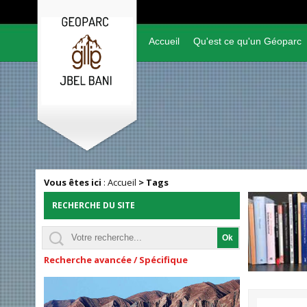
Accueil
Qu'est ce qu'un Géoparc
Vous êtes ici
:
Accueil
>
Tags
RECHERCHE DU SITE
Recherche avancée / Spécifique