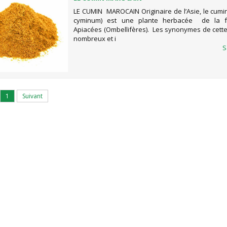
LE CUMIN MAROCAIN Originaire de l’Asie, le cum
cyminum) est une plante herbacée de la f
Apiacées (Ombellifères). Les synonymes de cette
nombreux et i
S
1
Suivant