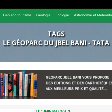
Géo éco tourisme
Géologie
Ecologie
Astronomie et Météorito
TAGS
LE GÉOPARC DU JBEL BANI - TATA
LE CUMIN MAROCAIN