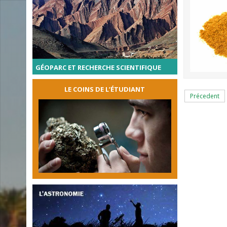
GÉOPARC ET RECHERCHE SCIENTIFIQUE
LE COINS DE L’ÉTUDIANT
Précedent