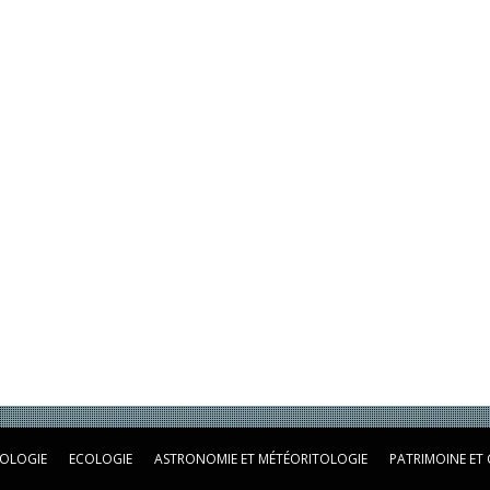
OLOGIE
ECOLOGIE
ASTRONOMIE ET MÉTÉORITOLOGIE
PATRIMOINE ET