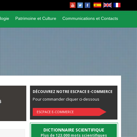
logie
Patrimoine et Culture
Communications et Contacts
DÉCOUVREZ NOTRE ESCPACE E-COMMERCE
Pour commander cliquer ci-dessous
ESCPACE E-COMMERCE
DICTIONNAIRE SCIENTIFIQUE
Plus de 123.000 mots scientifiques