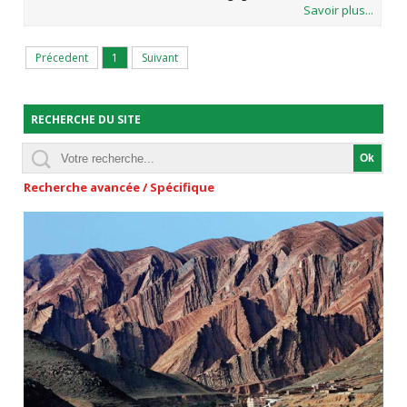
Savoir plus...
Précedent
1
Suivant
RECHERCHE DU SITE
Recherche avancée / Spécifique