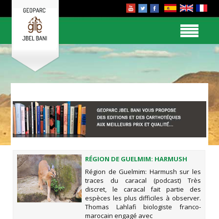
RÉGION DE GUELMIM: HARMUSH
SUR LES TRACES DU CARACAL
Région de Guelmim: Harmush sur les
(PODCAST)
traces du caracal (podcast) Très
discret, le caracal fait partie des
espèces les plus difficiles à observer.
Thomas Lahlafi biologiste franco-
marocain engagé avec