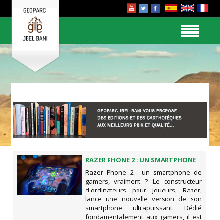
RAZER PHONE 2 : UN SMARTPHONE
DE GAMERS, VRAIMENT ?
Razer Phone 2 : un smartphone de
gamers, vraiment ? Le constructeur
d'ordinateurs pour joueurs, Razer,
lance une nouvelle version de son
smartphone ultrapuissant. Dédié
fondamentalement aux gamers, il est