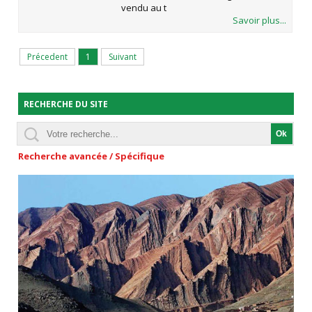
vendu au t
Savoir plus...
Précedent
1
Suivant
RECHERCHE DU SITE
Recherche avancée / Spécifique