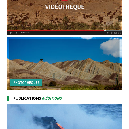
PHOTOTHÉQUES
PUBLICATIONS
& ÉDITIONS