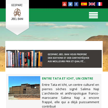
ENTRE TATA ET ICHT, UN CENTRE
CULTUREL EN PIERRES SÈCHES SIGNÉ
Entre Tata et Icht, un centre culturel en
SALIMA NAJI
pierres sèches signé Salima Naji
L'architecte et anthropologue franco-
marocaine Salima Naji a encore
frappé, elle qui a déjà puissamment
contribué