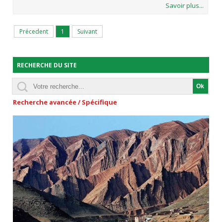
Savoir plus...
Précedent
1
Suivant
RECHERCHE DU SITE
Recherche avancée / Spécifique