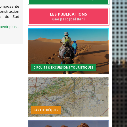
omposante
construction
LES PUBLICATIONS
tie du Sud
Géo parc Jbel Bani
avoir plus...
CIRCUITS & EXCURSIONS TOURISTIQUES
CARTOTHÉQUES