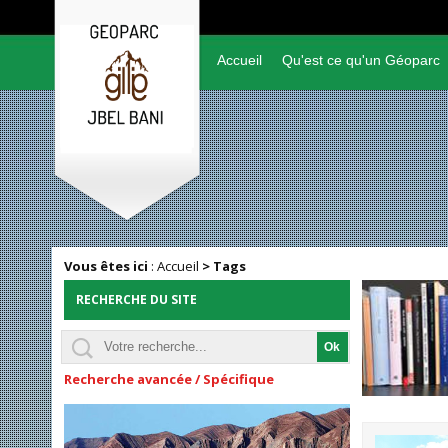
Accueil
Qu'est ce qu'un Géoparc
Vous êtes ici
:
Accueil
>
Tags
RECHERCHE DU SITE
Recherche avancée / Spécifique