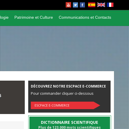
logie
Patrimoine et Culture
Communications et Contacts
DÉCOUVREZ NOTRE ESCPACE E-COMMERCE
Pour commander cliquer ci-dessous
ESCPACE E-COMMERCE
DICTIONNAIRE SCIENTIFIQUE
Plus de 123.000 mots scientifiques