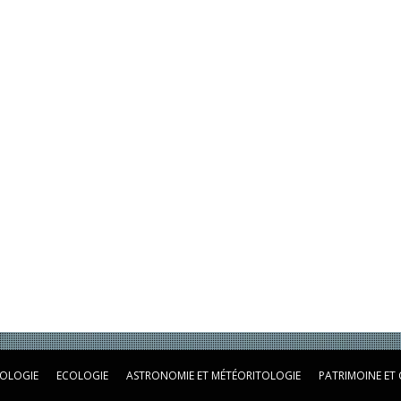
OLOGIE
ECOLOGIE
ASTRONOMIE ET MÉTÉORITOLOGIE
PATRIMOINE ET