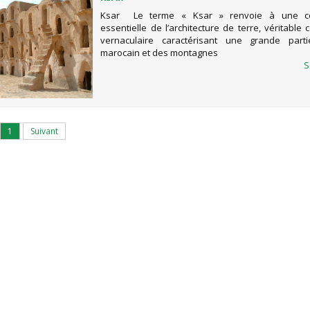
Ksar Le terme « Ksar » renvoie à une c
essentielle de l’architecture de terre, véritable 
vernaculaire caractérisant une grande par
marocain et des montagnes
S
1
Suivant