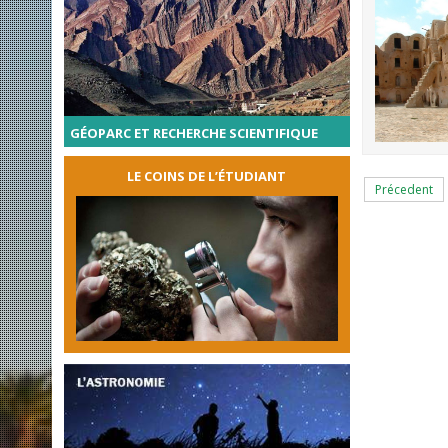
GÉOPARC ET RECHERCHE SCIENTIFIQUE
LE COINS DE L’ÉTUDIANT
Précedent