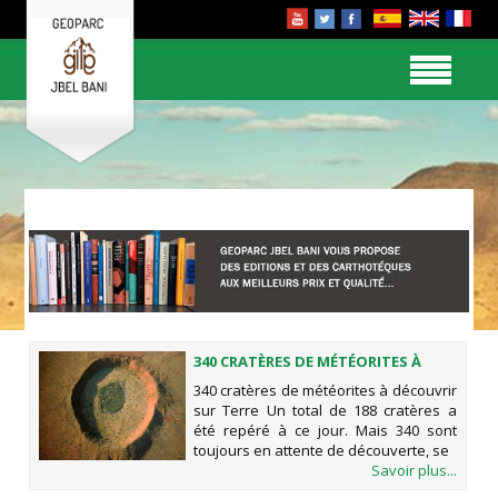
340 CRATÈRES DE MÉTÉORITES À
DÉCOUVRIR SUR TERRE
340 cratères de météorites à découvrir
sur Terre Un total de 188 cratères a
été repéré à ce jour. Mais 340 sont
toujours en attente de découverte, se
Savoir plus...