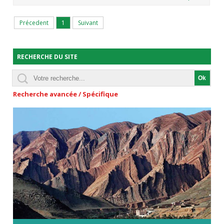
Précedent
1
Suivant
RECHERCHE DU SITE
Recherche avancée / Spécifique