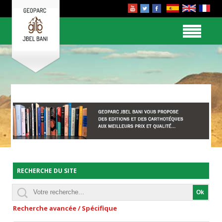
RECHERCHE DU SITE
Recherche avancée / Spécifique