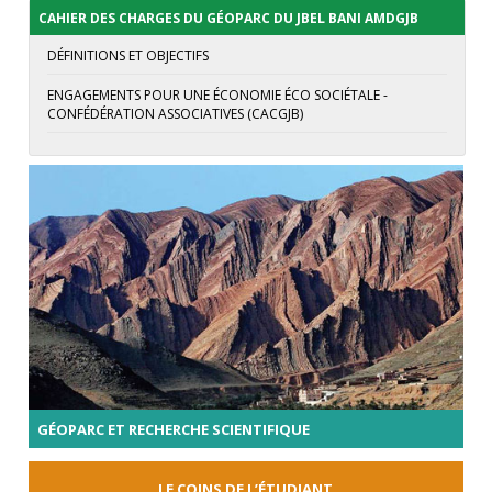
CAHIER DES CHARGES DU GÉOPARC DU JBEL BANI AMDGJB
DÉFINITIONS ET OBJECTIFS
ENGAGEMENTS POUR UNE ÉCONOMIE ÉCO SOCIÉTALE -
CONFÉDÉRATION ASSOCIATIVES (CACGJB)
GÉOPARC ET RECHERCHE SCIENTIFIQUE
LE COINS DE L’ÉTUDIANT