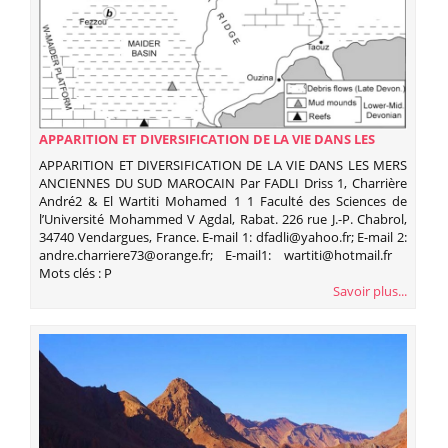
APPARITION ET DIVERSIFICATION DE LA VIE DANS LES
MERS ANCIENNES DU SUD MAROCAIN
APPARITION ET DIVERSIFICATION DE LA VIE DANS LES MERS
ANCIENNES DU SUD MAROCAIN Par FADLI Driss 1, Charrière
André2 & El Wartiti Mohamed 1 1 Faculté des Sciences de
l’Université Mohammed V Agdal, Rabat. 226 rue J.-P. Chabrol,
34740 Vendargues, France. E-mail 1: dfadli@yahoo.fr; E-mail 2:
andre.charriere73@orange.fr; E-mail1: wartiti@hotmail.fr
Mots clés : P
Savoir plus...