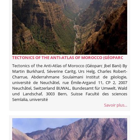
TECTONICS OF THE ANTI-ATLAS OF MOROCCO (GÉOPARC
JBEL BANI)
Tectonics of the Anti-Atlas of Morocco (Géoparc Jbel Bani) By
Martin Burkhard, Séverine Caritg, Urs Helg, Charles Robert-
Charrue, Abderrahmane Soulaimani Institut de géologie,
université de Neuchâtel, rue Émile-Argand 11, CP 2, 2007
Neuchâtel, Switzerland BUWAL, Bundesamt für Umwelt, Wald
und Landschaf, 3003 Bern, Suisse Faculté des sciences
Semlalia, université
Savoir plus...