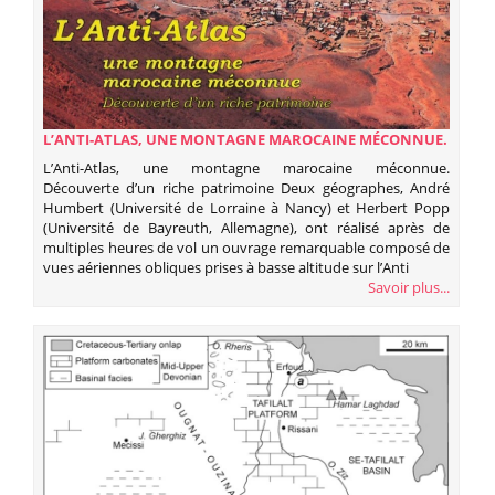
L’ANTI-ATLAS, UNE MONTAGNE MAROCAINE MÉCONNUE.
DÉCOUVERTE D’UN RICHE PATRIMOINE
L’Anti-Atlas, une montagne marocaine méconnue.
Découverte d’un riche patrimoine Deux géographes, André
Humbert (Université de Lorraine à Nancy) et Herbert Popp
(Université de Bayreuth, Allemagne), ont réalisé après de
multiples heures de vol un ouvrage remarquable composé de
vues aériennes obliques prises à basse altitude sur l’Anti
Savoir plus...