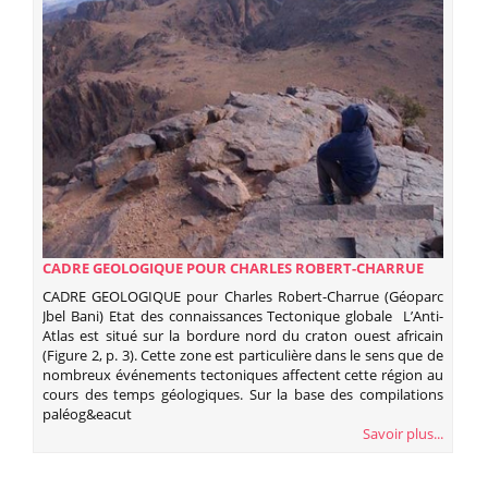
CADRE GEOLOGIQUE POUR CHARLES ROBERT-CHARRUE
(GÉOPARC JBEL BANI)
CADRE GEOLOGIQUE pour Charles Robert-Charrue (Géoparc
Jbel Bani) Etat des connaissances Tectonique globale L’Anti-
Atlas est situé sur la bordure nord du craton ouest africain
(Figure 2, p. 3). Cette zone est particulière dans le sens que de
nombreux événements tectoniques affectent cette région au
cours des temps géologiques. Sur la base des compilations
paléog&eacut
Savoir plus...