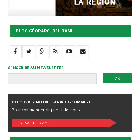
BLOG GÉOPARC JBEL BANI
S’INSCRIRE AU NEWSLETTER
DÉCOUVREZ NOTRE ESCPACE E-COMMERCE
Pour commander cliquer ci-dessous
ESCPACE E-COMMERCE