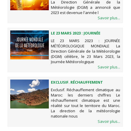
La Direction Générale de la
Météorologie (DGM) a annoncé que
2023 est devenue l'année l
Savoir plus...
LE 23 MARS 2023 : JOURNÉE
MÉTÉOROLOGIQUE MONDIALE
LE 23 MARS 2023 : JOURNÉE
MÉTÉOROLOGIQUE MONDIALE La
Direction Générale de la Météorologie
(DGM) célèbre, le 23 Mars 2023, la
Journée Météorologique
Savoir plus...
EXCLUSIF. RÉCHAUFFEMENT
CLIMATIQUE AU MAROC: LES
Exclusif. Réchauffement climatique au
DERNIERS CHIFFRES
Maroc: les derniers chiffres Le
réchauffement climatique est une
réalité sur tout le territoire du Maroc.
La direction de la météorologie
nationale nous
Savoir plus...