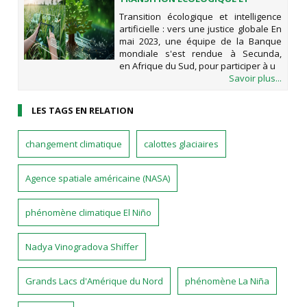
INTELLIGENCE ARTIFICIELLE : VERS
Transition écologique et intelligence
UNE JUSTICE GLOBALE
artificielle : vers une justice globale En
mai 2023, une équipe de la Banque
mondiale s'est rendue à Secunda,
en Afrique du Sud, pour participer à u
Savoir plus...
LES TAGS EN RELATION
changement climatique
calottes glaciaires
Agence spatiale américaine (NASA)
phénomène climatique El Niño
Nadya Vinogradova Shiffer
Grands Lacs d'Amérique du Nord
phénomène La Niña