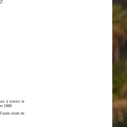
re à travers le
en 1888.
Tissint avant de