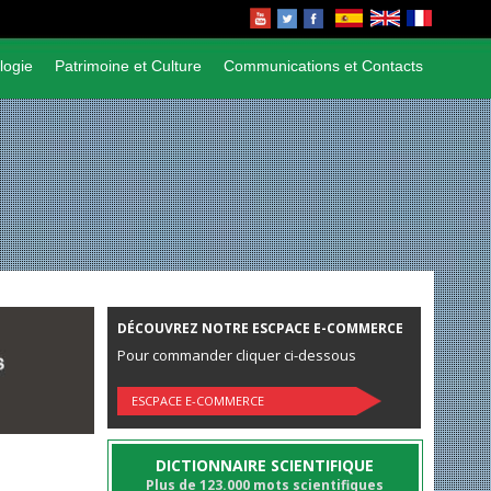
logie
Patrimoine et Culture
Communications et Contacts
DÉCOUVREZ NOTRE ESCPACE E-COMMERCE
Pour commander cliquer ci-dessous
ESCPACE E-COMMERCE
DICTIONNAIRE SCIENTIFIQUE
Plus de 123.000 mots scientifiques