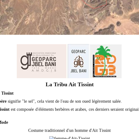
La Tribu Ait Tissint
 Tissint
bère
signifie "le sel", cela vient de l'eau de son oued légèrement salée.
issint
est composée d'éléments berbères et arabes, ces derniers seraient origina
Mode
Costume traditionnel d'un homme d'Ait Tissint