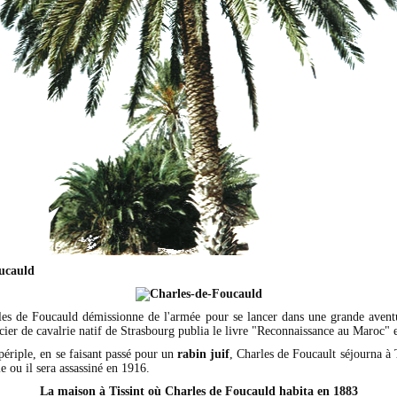
ucauld
es de Foucauld démissionne de l'armée pour se lancer dans une grande aventu
cier de cavalrie natif de Strasbourg publia le livre "Reconnaissance au Maroc" 
ériple, en se faisant passé pour un
rabin juif
, Charles de Foucault séjourna à 
ie ou il sera assassiné en 1916.
La maison à Tissint où Charles de Foucauld habita en 1883