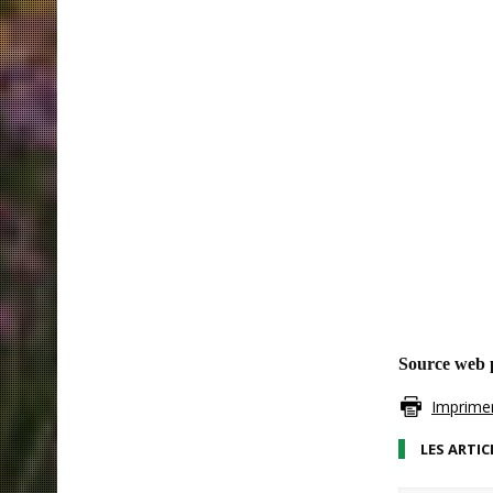
Source web 
Imprimer 
LES ARTIC