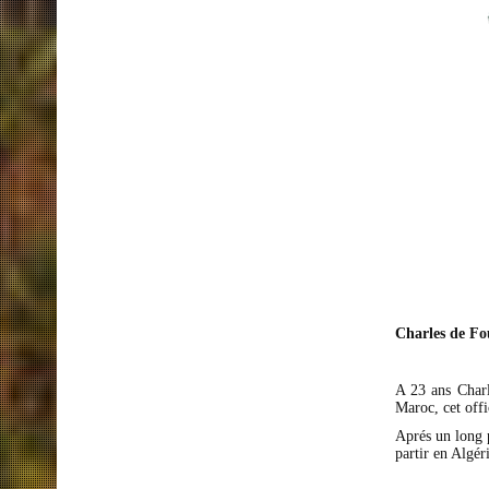
Charles de Fo
A 23 ans Charl
Maroc, cet offi
Aprés un long p
partir en Algér