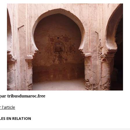
par tribusdumaroc.free
l'article
LES EN RELATION