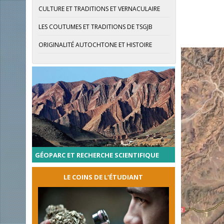
CULTURE ET TRADITIONS ET VERNACULAIRE
LES COUTUMES ET TRADITIONS DE TSGJB
ORIGINALITÉ AUTOCHTONE ET HISTOIRE
GÉOPARC ET RECHERCHE SCIENTIFIQUE
LE COINS DE L’ÉTUDIANT