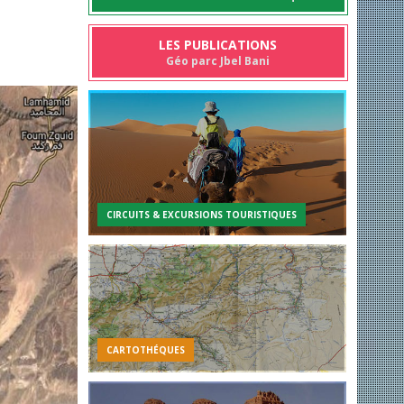
LES PUBLICATIONS
Géo parc Jbel Bani
CIRCUITS & EXCURSIONS TOURISTIQUES
CARTOTHÉQUES