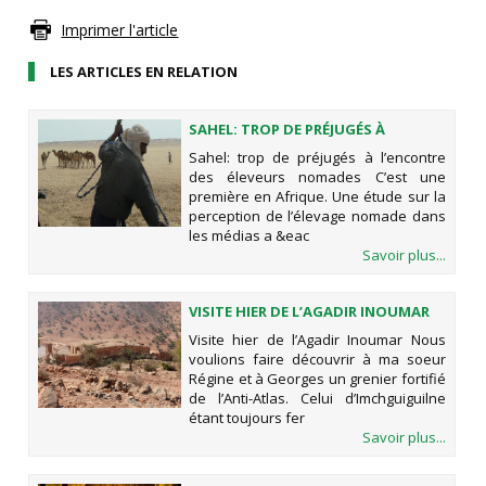
Imprimer l'article
LES ARTICLES EN RELATION
SAHEL: TROP DE PRÉJUGÉS À
L’ENCONTRE DES ÉLEVEURS
Sahel: trop de préjugés à l’encontre
NOMADES
des éleveurs nomades C’est une
première en Afrique. Une étude sur la
perception de l’élevage nomade dans
les médias a &eac
Savoir plus...
VISITE HIER DE L’AGADIR INOUMAR
Visite hier de l’Agadir Inoumar Nous
voulions faire découvrir à ma soeur
Régine et à Georges un grenier fortifié
de l’Anti-Atlas. Celui d’Imchguiguilne
étant toujours fer
Savoir plus...