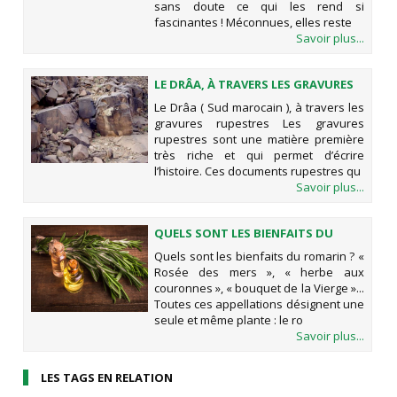
sans doute ce qui les rend si
fascinantes ! Méconnues, elles reste
Savoir plus...
LE DRÂA, À TRAVERS LES GRAVURES
RUPESTRES
Le Drâa ( Sud marocain ), à travers les
gravures rupestres Les gravures
rupestres sont une matière première
très riche et qui permet d’écrire
l’histoire. Ces documents rupestres qu
Savoir plus...
QUELS SONT LES BIENFAITS DU
ROMARIN ?
Quels sont les bienfaits du romarin ? «
Rosée des mers », « herbe aux
couronnes », « bouquet de la Vierge »...
Toutes ces appellations désignent une
seule et même plante : le ro
Savoir plus...
LES TAGS EN RELATION