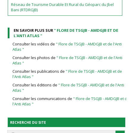
Réseau de Tourisme Durable Et Rural du Géoparc du Jbel
Bani (RTDRGJB)
EN SAVOIR PLUS SUR
" FLORE DE TSGJB - AMDGJB ET DE
L'ANTI ATLAS "
Consulter les vidéos de
" Flore de TSGJB - AMDGJB et de l'Anti
Atlas "
Consulter les photos de
" Flore de TSGJB - AMDGJB et de l'Anti
Atlas "
Consulter les publications de
" Flore de TSGJB - AMDGJB et de
l'Anti Atlas "
Consulter les éditions de
" Flore de TSGJB - AMDGJB et de l'Anti
Atlas "
Consulter les communications de
" Flore de TSGJB - AMDGJB et de
l'Anti Atlas "
RECHERCHE DU SITE