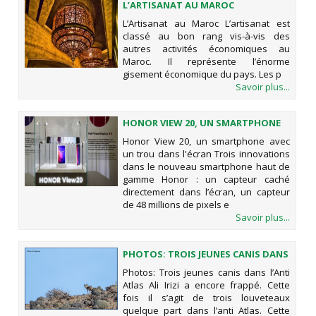
L’ARTISANAT AU MAROC
L’Artisanat au Maroc L’artisanat est
classé au bon rang vis-à-vis des
autres activités économiques au
Maroc. Il représente l’énorme
gisement économique du pays. Les p
Savoir plus...
HONOR VIEW 20, UN SMARTPHONE
AVEC UN TROU DANS L'ÉCRAN
Honor View 20, un smartphone avec
un trou dans l'écran Trois innovations
dans le nouveau smartphone haut de
gamme Honor : un capteur caché
directement dans l’écran, un capteur
de 48 millions de pixels e
Savoir plus...
PHOTOS: TROIS JEUNES CANIS DANS
L’ANTI ATLAS
Photos: Trois jeunes canis dans l’Anti
Atlas Ali Irizi a encore frappé. Cette
fois il s’agit de trois louveteaux
quelque part dans l’anti Atlas. Cette