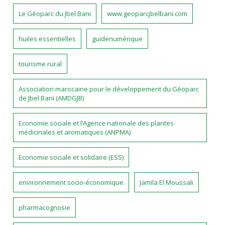
Le Géoparc du Jbel Bani
www.geoparcjbelbani.com
huiles essentielles
guidenumérique
tourisme rural
Association marocaine pour le développement du Géoparc
de Jbel Bani (AMDGJB)
Economie sociale et l’Agence nationale des plantes
médicinales et aromatiques (ANPMA)
Economie sociale et solidaire (ESS)
environnement socio-économique
Jamila El Moussali
pharmacognosie