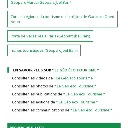
Géoparc Maroc (Géoparc Jbel Bani)
Conseil régional du tourisme de la région de Guelmim-Oued
Noun
Porte de Versailles à Paris (Géoparc Jbel Bani)
niches touristiques (Géoparc Jbel Bani)
EN SAVOIR PLUS SUR
" LE GÉO ÉCO TOURISME "
Consulter les vidéos de
" Le Géo éco Tourisme "
Consulter les photos de
" Le Géo éco Tourisme "
Consulter les publications de
" Le Géo éco Tourisme "
Consulter les éditions de
" Le Géo éco Tourisme "
Consulter les communications de
" Le Géo éco Tourisme "
RECHERCHE DU SITE