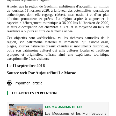
A noter que la région de Guelmim ambitionne d’accueillir un million
de touristes à l’horizon 2020, à la faveur des potentialités touristiques
authentiques dont elle regorge (désert, mer, oasis…) et d’un plan
d’action prometteur et précis. La région aspire à augmenter la
capacité d’hébergement touristique à 36.000 lits à l’horizon de 2020,
le taux d’occupation des chambres à 60% et la moyenne du taux de
résidence à 6 jours au titre de la même année.
Ces objectifs sont «réalisables» vu les richesses naturelles de la
région, son patrimoine matériel et immatériel qui associe oasis,
plages, sources naturelles d’eaux chaudes et monuments historiques,
outre son patrimoine culturel qui allie cultures locales et traditions
typiques et originelles, offrant ainsi une expérience touristique
exceptionnelle à ses visiteurs.
Le 11 septembre 2016
Source web Par Aujourd'hui Le Maroc
Imprimer l'article
LES ARTICLES EN RELATION
LES MOUSSEMS ET LES
MANIFESTATIONS SOCIALES ET
Les Moussems et les Manifestations