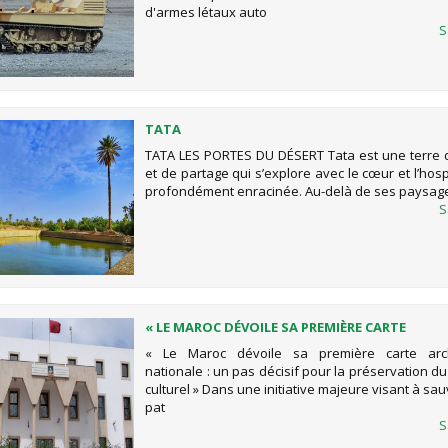
d'armes létaux auto
S
TATA
TATA LES PORTES DU DÉSERT Tata est une terre 
et de partage qui s’explore avec le cœur et l’hospi
profondément enracinée. Au-delà de ses paysag
S
« LE MAROC DÉVOILE SA PREMIÈRE CARTE
ARCHÉOLOGIQUE NATIONALE : UN PAS DÉCISIF
« Le Maroc dévoile sa première carte arc
PRÉSERVATION DU PATRIMOINE CULTUREL »
nationale : un pas décisif pour la préservation d
culturel » Dans une initiative majeure visant à sa
pat
S