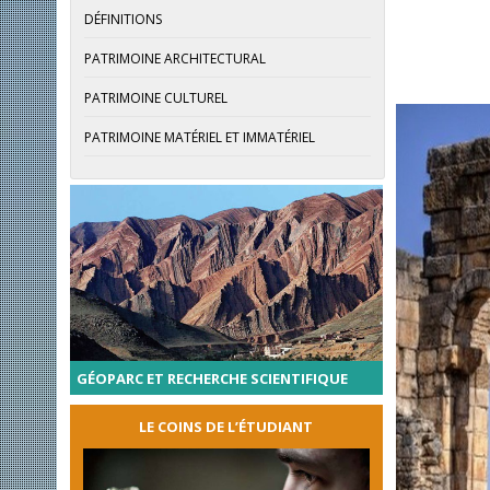
DÉFINITIONS
PATRIMOINE ARCHITECTURAL
PATRIMOINE CULTUREL
PATRIMOINE MATÉRIEL ET IMMATÉRIEL
GÉOPARC ET RECHERCHE SCIENTIFIQUE
LE COINS DE L’ÉTUDIANT