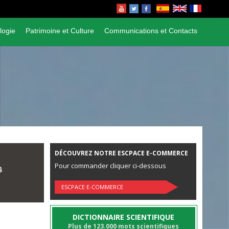
logie
Patrimoine et Culture
Communications et Contacts
DÉCOUVREZ NOTRE ESCPACE E-COMMERCE
Pour commander cliquer ci-dessous
ESCPACE E-COMMERCE
DICTIONNAIRE SCIENTIFIQUE
Plus de 123.000 mots scientifiques