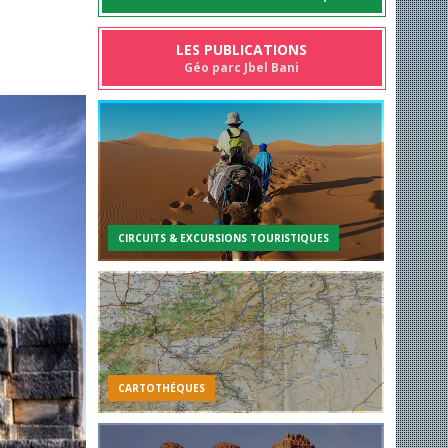
LES PUBLICATIONS
Géo parc Jbel Bani
CIRCUITS & EXCURSIONS TOURISTIQUES
CARTOTHÉQUES