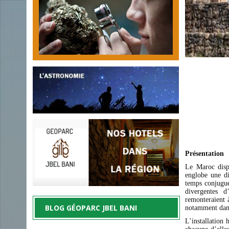
Présentation
Le Maroc dis
englobe une di
temps conjugu
divergentes d
remonteraient 
BLOG GÉOPARC JBEL BANI
notamment dans
L’installation