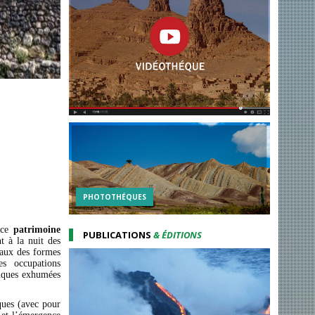
PHOTOTHÉQUES
e ce
patrimoine
PUBLICATIONS
& ÉDITIONS
t à la nuit des
aux des formes
es occupations
hiques exhumées
ques (avec pour