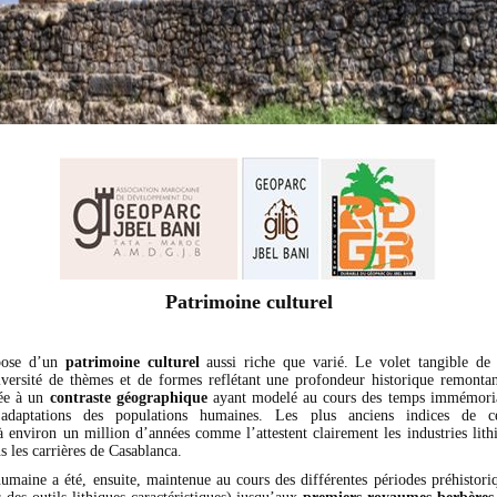
Patrimoine culturel
pose d’un
patrimoine culturel
aussi riche que varié. Le volet tangible d
versité de thèmes et de formes reflétant une profondeur historique remontan
ée à un
contraste géographique
ayant modelé au cours des temps immémori
’adaptations des populations humaines. Les plus anciens indices de c
à environ un million d’années comme l’attestent clairement les industries lit
 les carrières de Casablanca.
 humaine a été, ensuite, maintenue au cours des différentes périodes préhistori