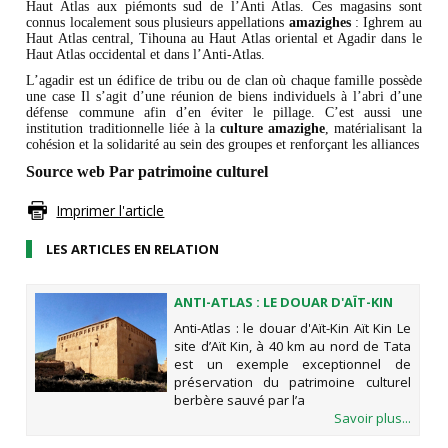
Haut Atlas aux piémonts sud de l’Anti Atlas. Ces magasins sont
connus localement sous plusieurs appellations
amazighes
: Ighrem au
Haut Atlas central, Tihouna au Haut Atlas oriental et Agadir dans le
Haut Atlas occidental et dans l’Anti-Atlas.
L’agadir est un édifice de tribu ou de clan où chaque famille possède
une case Il s’agit d’une réunion de biens individuels à l’abri d’une
défense commune afin d’en éviter le pillage. C’est aussi une
institution traditionnelle liée à la
culture amazighe
, matérialisant la
cohésion et la solidarité au sein des groupes et renforçant les alliances
Source web Par patrimoine culturel
Imprimer l'article
LES ARTICLES EN RELATION
ANTI-ATLAS : LE DOUAR D'AÏT-KIN
Anti-Atlas : le douar d'Aït-Kin Aït Kin Le
site d’Aït Kin, à 40 km au nord de Tata
est un exemple exceptionnel de
préservation du patrimoine culturel
berbère sauvé par l’a
Savoir plus...