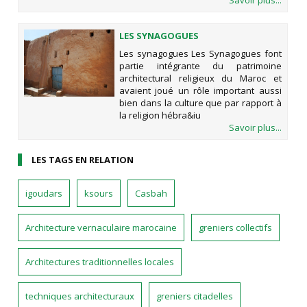
LES SYNAGOGUES
Les synagogues Les Synagogues font
partie intégrante du patrimoine
architectural religieux du Maroc et
avaient joué un rôle important aussi
bien dans la culture que par rapport à
la religion hébra&iu
Savoir plus...
LES TAGS EN RELATION
igoudars
ksours
Casbah
Architecture vernaculaire marocaine
greniers collectifs
Architectures traditionnelles locales
techniques architecturaux
greniers citadelles