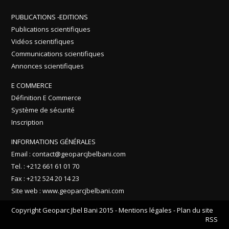
PUBLICATIONS -EDITIONS
Publications scientifiques
Vidéos scientifiques
Communications scientifiques
Annonces scientifiques
E COMMERCE
Définition E Commerce
Système de sécurité
Inscription
INFORMATIONS GÉNÉRALES
Email : contact@geoparcjbelbani.com
Tel. : +212 661 61 01 70
Fax : +212 524 20 14 23
Site web : www.geoparcjbelbani.com
Copyright Geoparc Jbel Bani 2015 -
Mentions légales
-
Plan du site
RSS