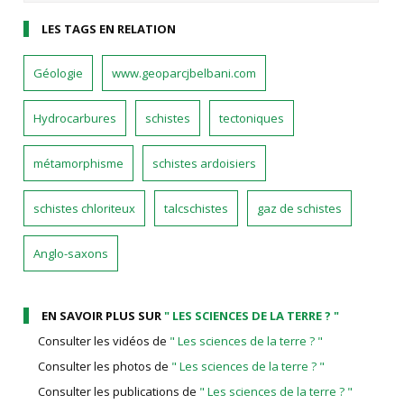
LES TAGS EN RELATION
Géologie
www.geoparcjbelbani.com
Hydrocarbures
schistes
tectoniques
métamorphisme
schistes ardoisiers
schistes chloriteux
talcschistes
gaz de schistes
Anglo-saxons
EN SAVOIR PLUS SUR
" LES SCIENCES DE LA TERRE ? "
Consulter les vidéos de
" Les sciences de la terre ? "
Consulter les photos de
" Les sciences de la terre ? "
Consulter les publications de
" Les sciences de la terre ? "