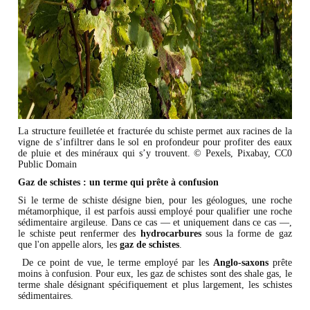
La structure feuilletée et fracturée du schiste permet aux racines de la
vigne de s’infiltrer dans le sol en profondeur pour profiter des eaux
de pluie et des minéraux qui s’y trouvent. © Pexels, Pixabay, CC0
Public Domain
Gaz de schistes : un terme qui prête à confusion
Si le terme de schiste désigne bien, pour les géologues, une roche
métamorphique, il est parfois aussi employé pour qualifier une roche
sédimentaire argileuse. Dans ce cas — et uniquement dans ce cas —,
le schiste peut renfermer des
hydrocarbures
sous la forme de gaz
que l'on appelle alors, les
gaz de schistes
.
De ce point de vue, le terme employé par les
Anglo-saxons
prête
moins à confusion. Pour eux, les gaz de schistes sont des shale gas, le
terme shale désignant spécifiquement et plus largement, les schistes
sédimentaires.