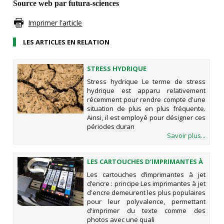
Source web par futura-sciences
Imprimer l'article
LES ARTICLES EN RELATION
STRESS HYDRIQUE
Stress hydrique Le terme de stress
hydrique est apparu relativement
récemment pour rendre compte d'une
situation de plus en plus fréquente.
Ainsi, il est employé pour désigner ces
périodes duran
Savoir plus...
LES CARTOUCHES D’IMPRIMANTES À
JET D’ENCRE : PRINCIPE
Les cartouches d’imprimantes à jet
d’encre : principe Les imprimantes à jet
d'encre demeurent les plus populaires
pour leur polyvalence, permettant
d'imprimer du texte comme des
photos avec une quali