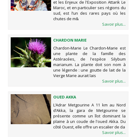
et les Enjeux de l'Exposition Attarik Le
Maroc, et en particulier ses régions du
sud, est l’un des rares pays où les
chutes de m&
Savoir plus...
CHARDON MARIE
Chardon-Marie Le Chardon-Marie est
une plante de la famille des
Astéracées, de l'espèce Silybum
marianum. La plante doit son nom à
une légende : une goutte de lait de la
Vierge Marie aurait lais
Savoir plus...
OUED AKKA
L’Adrar Metgourine A 11 km au Nord
d’Akka, la gara de Metgourine se
présente comme un îlot dominant la
plaine à un coude de l'oued Akka. Du
côté Ouest, elle offre un escalier de da
Savoir plus...