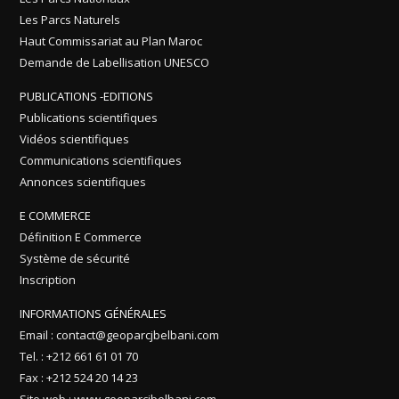
Les Parcs Naturels
Haut Commissariat au Plan Maroc
Demande de Labellisation UNESCO
PUBLICATIONS -EDITIONS
Publications scientifiques
Vidéos scientifiques
Communications scientifiques
Annonces scientifiques
E COMMERCE
Définition E Commerce
Système de sécurité
Inscription
INFORMATIONS GÉNÉRALES
Email : contact@geoparcjbelbani.com
Tel. : +212 661 61 01 70
Fax : +212 524 20 14 23
Site web : www.geoparcjbelbani.com