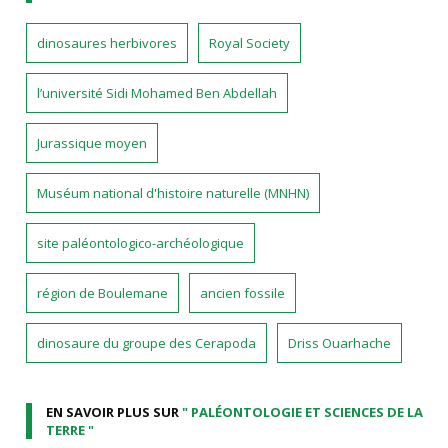
dinosaures herbivores
Royal Society
l’université Sidi Mohamed Ben Abdellah
Jurassique moyen
Muséum national d'histoire naturelle (MNHN)
site paléontologico-archéologique
région de Boulemane
ancien fossile
dinosaure du groupe des Cerapoda
Driss Ouarhache
EN SAVOIR PLUS SUR
" PALÉONTOLOGIE ET SCIENCES DE LA
TERRE "