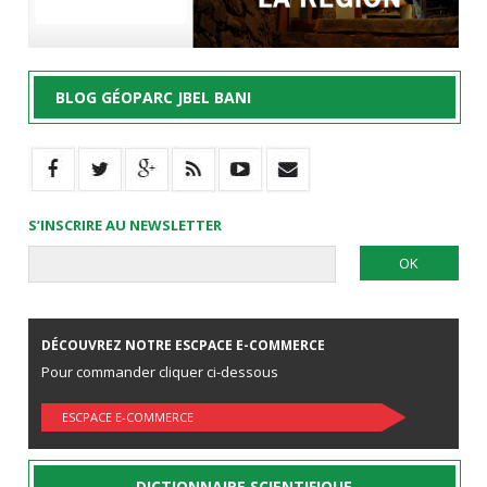
BLOG GÉOPARC JBEL BANI
S’INSCRIRE AU NEWSLETTER
DÉCOUVREZ NOTRE ESCPACE E-COMMERCE
Pour commander cliquer ci-dessous
ESCPACE E-COMMERCE
DICTIONNAIRE SCIENTIFIQUE