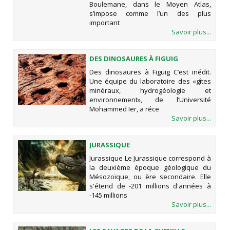
Boulemane, dans le Moyen Atlas,
s’impose comme l’un des plus
important
Savoir plus...
DES DINOSAURES À FIGUIG
Des dinosaures à Figuig C’est inédit.
Une équipe du laboratoire des «gîtes
minéraux, hydrogéologie et
environnement», de l’Université
Mohammed Ier, a réce
Savoir plus...
JURASSIQUE
Jurassique Le Jurassique correspond à
la deuxième époque géologique du
Mésozoïque, ou ère secondaire. Elle
s'étend de -201 millions d'années à
-145 millions
Savoir plus...