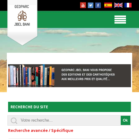
RECHERCHE DU SITE
Recherche avancée / Spécifique