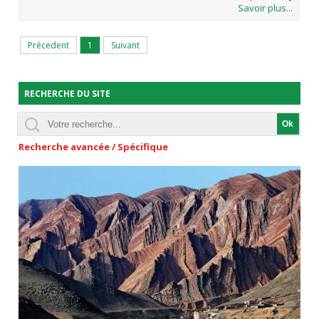
Savoir plus...
Précedent
1
Suivant
RECHERCHE DU SITE
Recherche avancée / Spécifique