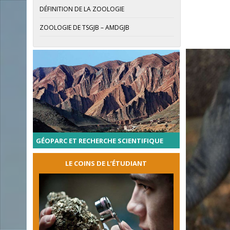
DÉFINITION DE LA ZOOLOGIE
ZOOLOGIE DE TSGJB – AMDGJB
GÉOPARC ET RECHERCHE SCIENTIFIQUE
LE COINS DE L’ÉTUDIANT