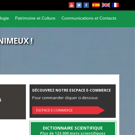
logie
Patrimoine et Culture
Communications et Contacts
NIMEUX !
DÉCOUVREZ NOTRE ESCPACE E-COMMERCE
Pour commander cliquer ci-dessous
ESCPACE E-COMMERCE
DICTIONNAIRE SCIENTIFIQUE
Plus de 123.000 mots scientifiques