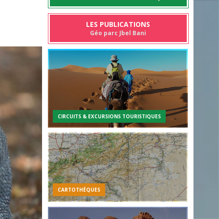
LES PUBLICATIONS
Géo parc Jbel Bani
CIRCUITS & EXCURSIONS TOURISTIQUES
CARTOTHÉQUES