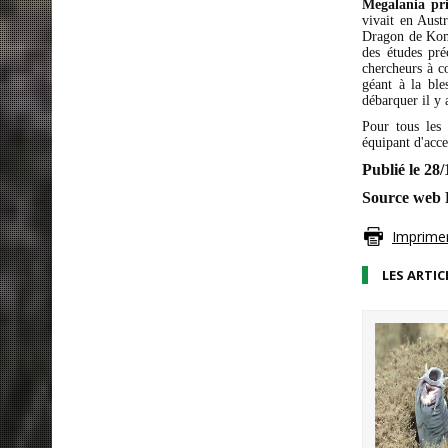
Megalania pri
vivait en Aust
Dragon de Kom
des études pré
chercheurs à c
géant à la ble
débarquer il y 
Pour tous les
équipant d'acce
Publié le 28
Source web P
Imprimer 
LES ARTIC