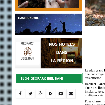
Le plus grand
que l'on croyai
BLOG GÉOPARC JBEL BANI
très efficace.
Habitant
l'arc
d'une des
îles 
insulaire. Avec
multiples ani
Pour chasser, 