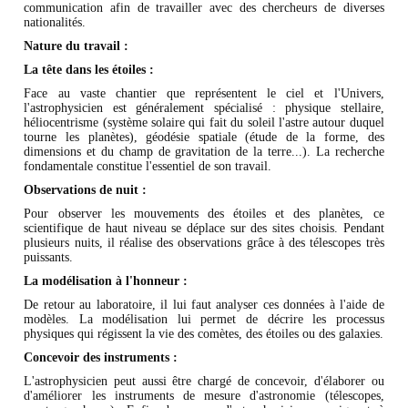
communication afin de travailler avec des chercheurs de diverses
nationalités.
Nature du travail :
La tête dans les étoiles :
Face au vaste chantier que représentent le ciel et l'Univers,
l'astrophysicien est généralement spécialisé : physique stellaire,
héliocentrisme (système solaire qui fait du soleil l'astre autour duquel
tourne les planètes), géodésie spatiale (étude de la forme, des
dimensions et du champ de gravitation de la terre...). La recherche
fondamentale constitue l'essentiel de son travail.
Observations de nuit :
Pour observer les mouvements des étoiles et des planètes, ce
scientifique de haut niveau se déplace sur des sites choisis. Pendant
plusieurs nuits, il réalise des observations grâce à des télescopes très
puissants.
La modélisation à l'honneur :
De retour au laboratoire, il lui faut analyser ces données à l'aide de
modèles. La modélisation lui permet de décrire les processus
physiques qui régissent la vie des comètes, des étoiles ou des galaxies.
Concevoir des instruments :
L'astrophysicien peut aussi être chargé de concevoir, d'élaborer ou
d'améliorer les instruments de mesure d'astronomie (télescopes,