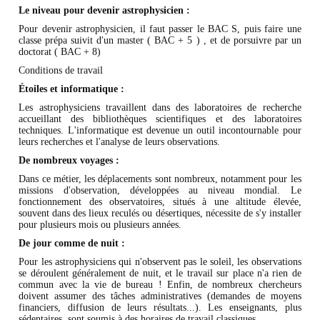
Le niveau pour devenir astrophysicien :
Pour devenir astrophysicien, il faut passer le BAC S, puis faire une
classe prépa suivit d'un master ( BAC + 5 ) , et de porsuivre par un
doctorat ( BAC + 8)
Conditions de travail
Étoiles et informatique :
Les astrophysiciens travaillent dans des laboratoires de recherche
accueillant des bibliothèques scientifiques et des laboratoires
techniques. L'informatique est devenue un outil incontournable pour
leurs recherches et l'analyse de leurs observations.
De nombreux voyages :
Dans ce métier, les déplacements sont nombreux, notamment pour les
missions d'observation, développées au niveau mondial. Le
fonctionnement des observatoires, situés à une altitude élevée,
souvent dans des lieux reculés ou désertiques, nécessite de s'y installer
pour plusieurs mois ou plusieurs années.
De jour comme de nuit :
Pour les astrophysiciens qui n'observent pas le soleil, les observations
se déroulent généralement de nuit, et le travail sur place n'a rien de
commun avec la vie de bureau ! Enfin, de nombreux chercheurs
doivent assumer des tâches administratives (demandes de moyens
financiers, diffusion de leurs résultats...). Les enseignants, plus
sédentaires, sont soumis à des horaires de travail classiques.