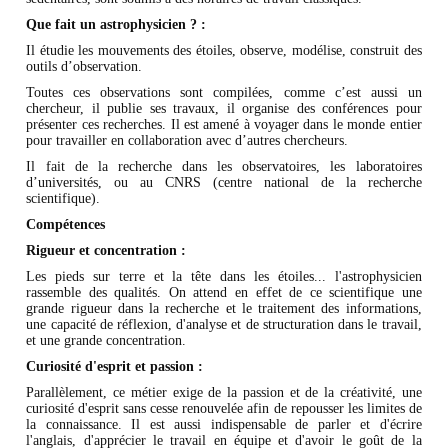
Que fait un astrophysicien ? :
Il étudie les mouvements des étoiles, observe, modélise, construit des
outils d’observation.
Toutes ces observations sont compilées, comme c’est aussi un
chercheur, il publie ses travaux, il organise des conférences pour
présenter ces recherches. Il est amené à voyager dans le monde entier
pour travailler en collaboration avec d’autres chercheurs.
Il fait de la recherche dans les observatoires, les laboratoires
d’universités, ou au CNRS (centre national de la recherche
scientifique).
Compétences
Rigueur et concentration :
Les pieds sur terre et la tête dans les étoiles... l'astrophysicien
rassemble des qualités. On attend en effet de ce scientifique une
grande rigueur dans la recherche et le traitement des informations,
une capacité de réflexion, d'analyse et de structuration dans le travail,
et une grande concentration.
Curiosité d'esprit et passion :
Parallèlement, ce métier exige de la passion et de la créativité, une
curiosité d'esprit sans cesse renouvelée afin de repousser les limites de
la connaissance. Il est aussi indispensable de parler et d'écrire
l'anglais, d'apprécier le travail en équipe et d'avoir le goût de la