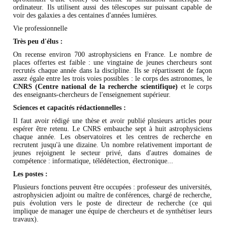
ordinateur. Ils utilisent aussi des télescopes sur puissant capable de
voir des galaxies a des centaines d'années lumières.
Vie professionnelle
Très peu d'élus :
On recense environ 700 astrophysiciens en France. Le nombre de
places offertes est faible : une vingtaine de jeunes chercheurs sont
recrutés chaque année dans la discipline. Ils se répartissent de façon
assez égale entre les trois voies possibles : le corps des astronomes, le
CNRS (Centre national de la recherche scientifique)
et le corps
des enseignants-chercheurs de l'enseignement supérieur.
Sciences et capacités rédactionnelles :
Il faut avoir rédigé une thèse et avoir publié plusieurs articles pour
espérer être retenu. Le CNRS embauche sept à huit astrophysiciens
chaque année. Les observatoires et les centres de recherche en
recrutent jusqu'à une dizaine. Un nombre relativement important de
jeunes rejoignent le secteur privé, dans d'autres domaines de
compétence : informatique, télédétection, électronique...
Les postes :
Plusieurs fonctions peuvent être occupées : professeur des universités,
astrophysicien adjoint ou maître de conférences, chargé de recherche,
puis évolution vers le poste de directeur de recherche (ce qui
implique de manager une équipe de chercheurs et de synthétiser leurs
travaux).