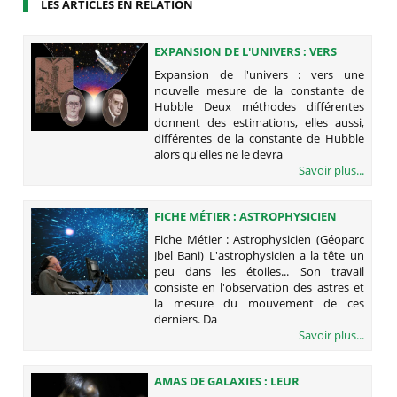
LES ARTICLES EN RELATION
EXPANSION DE L'UNIVERS : VERS
UNE NOUVELLE MESURE DE LA
Expansion de l'univers : vers une
CONSTANTE DE HUBBLE
nouvelle mesure de la constante de
Hubble Deux méthodes différentes
donnent des estimations, elles aussi,
différentes de la constante de Hubble
alors qu'elles ne le devra
Savoir plus...
FICHE MÉTIER : ASTROPHYSICIEN
(GÉOPARC JBEL BANI)
Fiche Métier : Astrophysicien (Géoparc
Jbel Bani) L'astrophysicien a la tête un
peu dans les étoiles... Son travail
consiste en l'observation des astres et
la mesure du mouvement de ces
derniers. Da
Savoir plus...
AMAS DE GALAXIES : LEUR
FORMATION DÉROUTE LES