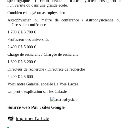
spectrographes...). Enfin, beaucoup d'astrophysiciens enseignent à
l'université ou dans une grande école.
Combien est payé un astrophysicien :
Astrophysicien ou maître de conférence / Astrophysicienne ou
maîtresse de conférence
1 700 € à 3 700 €
Professeur des universités
2 400 € à 5 000 €
Chargé de recherche / Chargée de recherche
1 600 € à 3 200 €
Directeur de recherche / Directrice de recherche
2 400 € à 5 600
Voici notre Galaxie, appelée La Voie Lactée.
Un peut d'explication sur les Galaxie
Source web Par : sites Google
Imprimer l'article