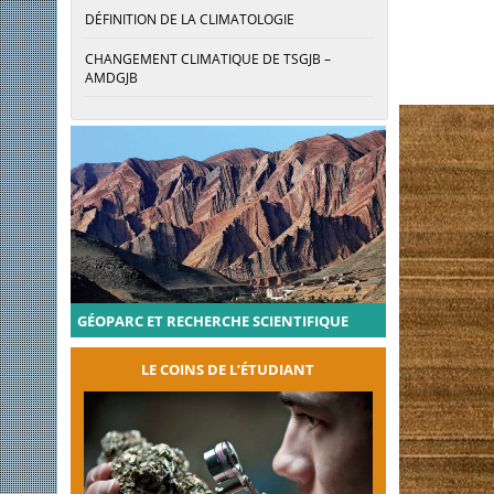
DÉFINITION DE LA CLIMATOLOGIE
CHANGEMENT CLIMATIQUE DE TSGJB –
AMDGJB
GÉOPARC ET RECHERCHE SCIENTIFIQUE
LE COINS DE L’ÉTUDIANT