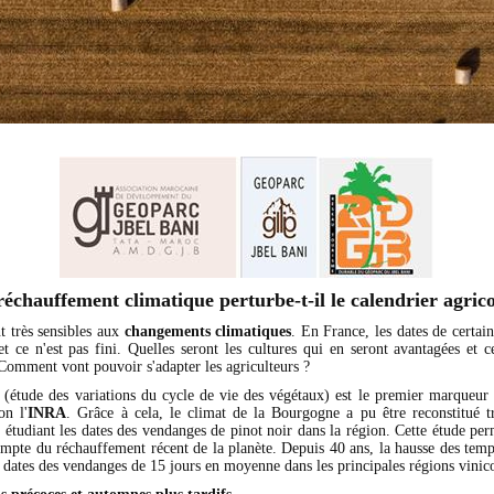
réchauffement climatique perturbe-t-il le calendrier agrico
t très sensibles aux
changements climatiques
. En France, les dates de certain
t ce n'est pas fini. Quelles seront les cultures qui en seront avantagées et c
 Comment vont pouvoir s'adapter les agriculteurs ?
(étude des variations du cycle de vie des végétaux) est le premier marqueu
on l'
INRA
. Grâce à cela, le climat de la Bourgogne a pu être reconstitué t
 étudiant les dates des vendanges de pinot noir dans la région. Cette étude per
ompte du réchauffement récent de la planète. Depuis 40 ans, la hausse des tempé
s dates des vendanges de 15 jours en moyenne dans les principales régions vinico