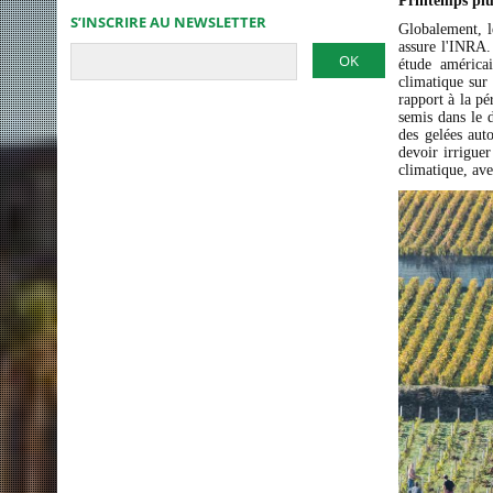
Printemps 
S’INSCRIRE AU NEWSLETTER
Globalement, l
assure l'INRA.
étude américa
climatique sur 
rapport à la pé
semis dans le 
des gelées aut
devoir irriguer
climatique, ave