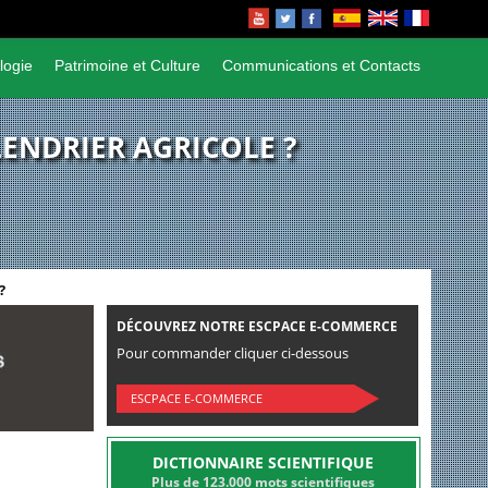
logie
Patrimoine et Culture
Communications et Contacts
LENDRIER AGRICOLE ?
?
DÉCOUVREZ NOTRE ESCPACE E-COMMERCE
Pour commander cliquer ci-dessous
ESCPACE E-COMMERCE
DICTIONNAIRE SCIENTIFIQUE
Plus de 123.000 mots scientifiques