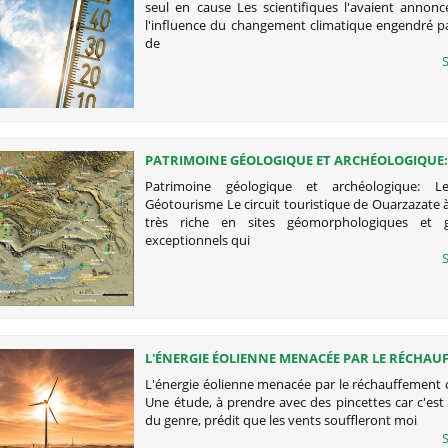
seul en cause Les scientifiques l'avaient annonc
l'influence du changement climatique engendré 
de
S
PATRIMOINE GÉOLOGIQUE ET ARCHÉOLOGIQUE: 
DU GÉOTOURISME
Patrimoine géologique et archéologique: 
Géotourisme Le circuit touristique de Ouarzazate 
très riche en sites géomorphologiques et g
exceptionnels qui
S
L'ÉNERGIE ÉOLIENNE MENACÉE PAR LE RÉCHA
CLIMATIQUE ?
L'énergie éolienne menacée par le réchauffement 
Une étude, à prendre avec des pincettes car c'est
du genre, prédit que les vents souffleront moi
S