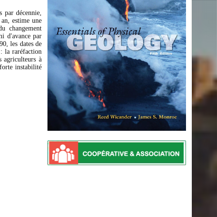
s par décennie,
 an, estime une
 du changement
emi d'avance par
90, les dates de
 la raréfaction
 agriculteurs à
orte instabilité