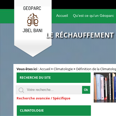
Accueil
Qu'est ce qu'un Géoparc
LE RÉCHAUFFEMENT C
Vous êtes ici
:
Accueil
>
Climatologie
>
Définition de la Climatolo
RECHERCHE DU SITE
Recherche avancée / Spécifique
CLIMATOLOGIE