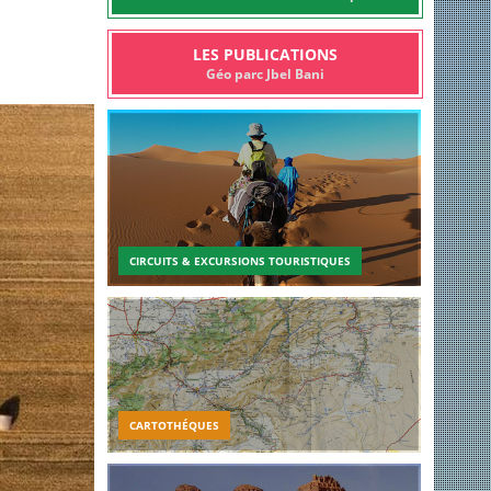
LES PUBLICATIONS
Géo parc Jbel Bani
CIRCUITS & EXCURSIONS TOURISTIQUES
CARTOTHÉQUES