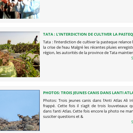
TATA : L’INTERDICTION DE CULTIVER LA PASTE
RELANCE LE DEBAT SUR LA CRISE DE L’EAU
Tata : l’interdiction de cultiver la pasteque relance
la crise de l’eau Malgré les récentes pluies enregist
région, les autorités de la province de Tata maintie
S
PHOTOS: TROIS JEUNES CANIS DANS LANTI ATL
Photos: Trois jeunes canis dans l’Anti Atlas Ali Ir
frappé. Cette fois il s’agit de trois louveteaux 
dans l’anti Atlas. Cette fois encore la photo ne m
susciter questions et &
S