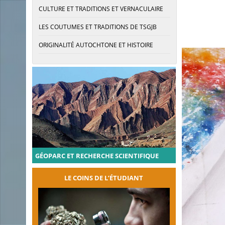
CULTURE ET TRADITIONS ET VERNACULAIRE
LES COUTUMES ET TRADITIONS DE TSGJB
ORIGINALITÉ AUTOCHTONE ET HISTOIRE
GÉOPARC ET RECHERCHE SCIENTIFIQUE
LE COINS DE L’ÉTUDIANT