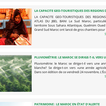
LA CAPACITE GEO-TOURISTIQUES DES REGIONS D
ATLAS DU JBEL BANI
LA CAPACITE GEO-TOURISTIQUES DES REGIONS
ATLAS DU JBEL BANI Le Sud Maroc, particuliè
territoire Sous Sahara Atlantique, Guelmim Oued
Grand Sud Maroc ont lancé de gros chantiers pour
S
PLUVIOMÉTRIE: LE MAROC SE DIRIGE-T-IL VERS
AGRICOLE BLANCHE?
Pluviométrie: le Maroc se dirige-t-il vers une an
blanche? Se dirige-t-on vers «une année agricol
Dans son édition de ce vendredi 24 novembre, L’É
S
PATRIMOINE : LE MAROC EN ÉTAT D’ALERTE