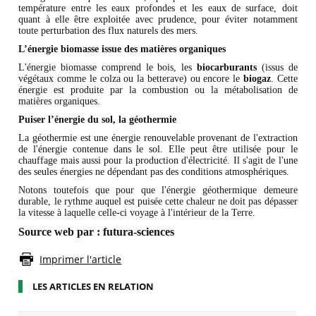
température entre les eaux profondes et les eaux de surface, doit
quant à elle être exploitée avec prudence, pour éviter notamment
toute perturbation des flux naturels des mers.
L’énergie biomasse issue des matières organiques
L'énergie biomasse comprend le bois, les
biocarburants
(issus de
végétaux comme le colza ou la betterave) ou encore le
biogaz
. Cette
énergie est produite par la combustion ou la métabolisation de
matières organiques.
Puiser l’énergie du sol, la géothermie
La géothermie est une énergie renouvelable provenant de l'extraction
de l'énergie contenue dans le sol. Elle peut être utilisée pour le
chauffage mais aussi pour la production d'électricité. Il s'agit de l'une
des seules énergies ne dépendant pas des conditions atmosphériques.
Notons toutefois que pour que l'énergie géothermique demeure
durable, le rythme auquel est puisée cette chaleur ne doit pas dépasser
la vitesse à laquelle celle-ci voyage à l'intérieur de la Terre.
Source web par : futura-sciences
Imprimer l'article
LES ARTICLES EN RELATION