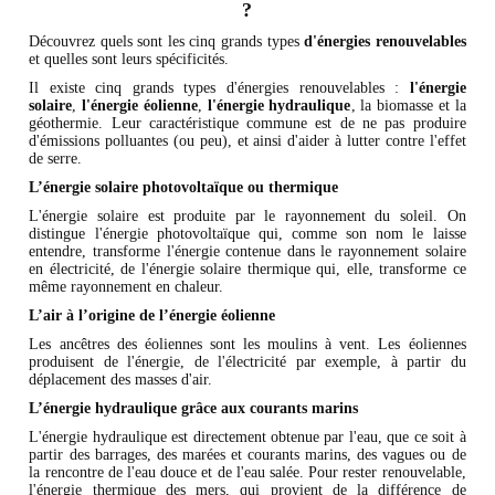
?
Découvrez quels sont les cinq grands types
d'énergies renouvelables
et quelles sont leurs spécificités.
Il existe cinq grands types d'énergies renouvelables :
l'énergie
solaire
,
l'énergie éolienne
,
l'énergie hydraulique
, la biomasse et la
géothermie. Leur caractéristique commune est de ne pas produire
d'émissions polluantes (ou peu), et ainsi d'aider à lutter contre l'effet
de serre.
L’énergie solaire photovoltaïque ou thermique
L'énergie solaire est produite par le rayonnement du soleil. On
distingue l'énergie photovoltaïque qui, comme son nom le laisse
entendre, transforme l'énergie contenue dans le rayonnement solaire
en électricité, de l'énergie solaire thermique qui, elle, transforme ce
même rayonnement en chaleur.
L’air à l’origine de l’énergie éolienne
Les ancêtres des éoliennes sont les moulins à vent. Les éoliennes
produisent de l'énergie, de l'électricité par exemple, à partir du
déplacement des masses d'air.
L’énergie hydraulique grâce aux courants marins
L'énergie hydraulique est directement obtenue par l'eau, que ce soit à
partir des barrages, des marées et courants marins, des vagues ou de
la rencontre de l'eau douce et de l'eau salée. Pour rester renouvelable,
l'énergie thermique des mers, qui provient de la différence de