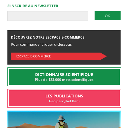
S’INSCRIRE AU NEWSLETTER
DÉCOUVREZ NOTRE ESCPACE E-COMMERCE
Pour commander cliquer ci-dessous
ESCPACE E-COMMERCE
DICTIONNAIRE SCIENTIFIQUE
Plus de 123.000 mots scientifiques
LES PUBLICATIONS
Géo parc Jbel Bani