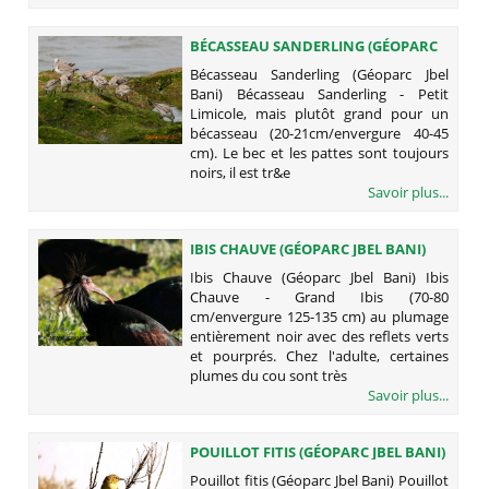
BÉCASSEAU SANDERLING (GÉOPARC
JBEL BANI)
Bécasseau Sanderling (Géoparc Jbel
Bani) Bécasseau Sanderling - Petit
Limicole, mais plutôt grand pour un
bécasseau (20-21cm/envergure 40-45
cm). Le bec et les pattes sont toujours
noirs, il est tr&e
Savoir plus...
IBIS CHAUVE (GÉOPARC JBEL BANI)
Ibis Chauve (Géoparc Jbel Bani) Ibis
Chauve - Grand Ibis (70-80
cm/envergure 125-135 cm) au plumage
entièrement noir avec des reflets verts
et pourprés. Chez l'adulte, certaines
plumes du cou sont très
Savoir plus...
POUILLOT FITIS (GÉOPARC JBEL BANI)
Pouillot fitis (Géoparc Jbel Bani) Pouillot