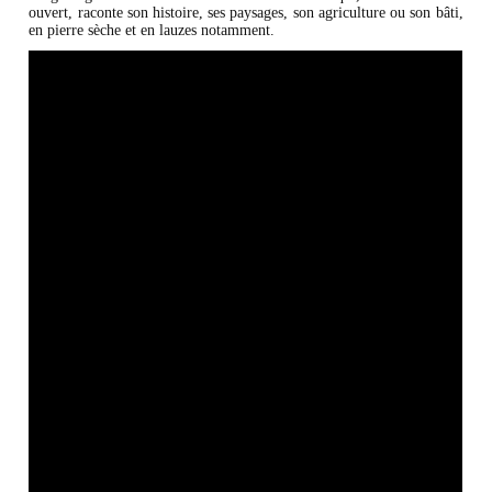
ouvert, raconte son histoire, ses paysages, son agriculture ou son bâti,
en pierre sèche et en lauzes notamment.