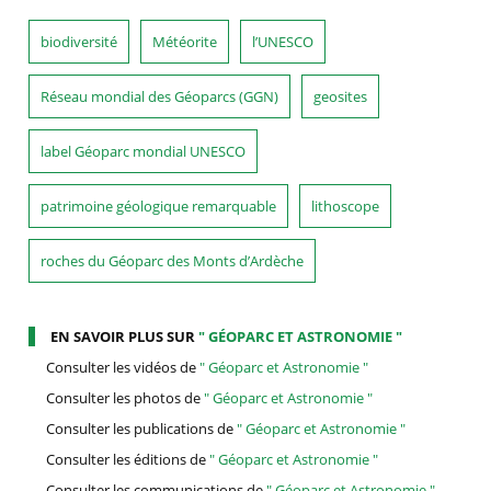
biodiversité
Météorite
l’UNESCO
Réseau mondial des Géoparcs (GGN)
geosites
label Géoparc mondial UNESCO
patrimoine géologique remarquable
lithoscope
roches du Géoparc des Monts d’Ardèche
EN SAVOIR PLUS SUR
" GÉOPARC ET ASTRONOMIE "
Consulter les vidéos de
" Géoparc et Astronomie "
Consulter les photos de
" Géoparc et Astronomie "
Consulter les publications de
" Géoparc et Astronomie "
Consulter les éditions de
" Géoparc et Astronomie "
Consulter les communications de
" Géoparc et Astronomie "