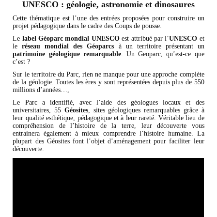
UNESCO : géologie, astronomie et dinosaures
Cette thématique est l’une des entrées proposées pour construire un
projet pédagogique dans le cadre des Coups de pousse.
Le
label Géoparc mondial UNESCO
est attribué par l’
UNESCO
et
le
réseau mondial des Géoparcs
à un territoire présentant un
patrimoine géologique remarquable
. Un Geoparc, qu’est-ce que
c’est ?
Sur le territoire du Parc, rien ne manque pour une approche complète
de la géologie. Toutes les ères y sont représentées depuis plus de 550
millions d’années…,
Le Parc a identifié, avec l’aide des géologues locaux et des
universitaires, 55
Géosites
, sites géologiques remarquables grâce à
leur qualité esthétique, pédagogique et à leur rareté. Véritable lieu de
compréhension de l’histoire de la terre, leur découverte vous
entrainera également à mieux comprendre l’histoire humaine. La
plupart des Géosites font l’objet d’aménagement pour faciliter leur
découverte.