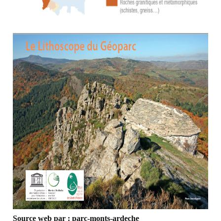
Source web par : parc-monts-ardeche