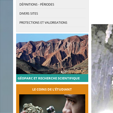
DÉFINITIONS - PÉRIODES
DIVERS SITES
PROTECTIONS ET VALORISATIONS
GÉOPARC ET RECHERCHE SCIENTIFIQUE
LE COINS DE L’ÉTUDIANT