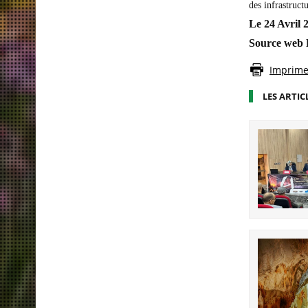
des infrastructu
Le 24 Avril 
Source web P
Imprimer
LES ARTIC