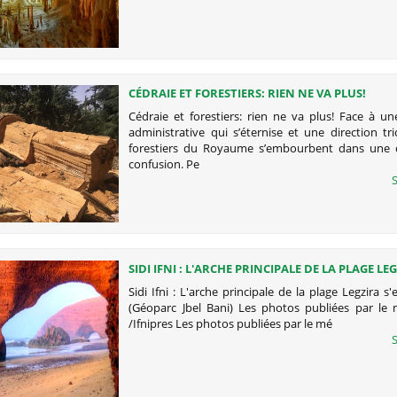
CÉDRAIE ET FORESTIERS: RIEN NE VA PLUS!
Cédraie et forestiers: rien ne va plus! Face à un
administrative qui s’éternise et une direction tri
forestiers du Royaume s’embourbent dans une 
confusion. Pe
S
SIDI IFNI : L'ARCHE PRINCIPALE DE LA PLAGE LEG
ÉCROULÉE (GÉOPARC JBEL BANI)
Sidi Ifni : L'arche principale de la plage Legzira s'
(Géoparc Jbel Bani) Les photos publiées par le m
/Ifnipres Les photos publiées par le mé
S