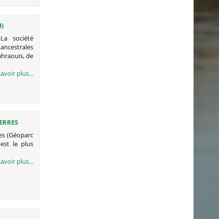
)
La société
ancestrales
ahraouis, de
avoir plus...
TERRES
res (Géoparc
est le plus
avoir plus...