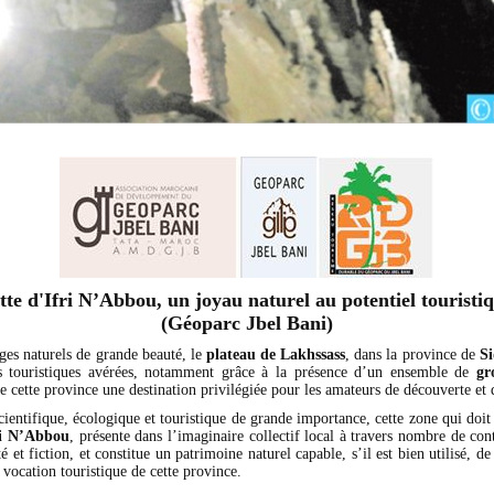
tte d'Ifri N’Abbou, un joyau naturel au potentiel touristiq
(Géoparc Jbel Bani)
ges naturels de grande beauté, le
plateau de Lakhssass
, dans la province de
Si
és touristiques avérées, notamment grâce à la présence d’un ensemble de
gr
e cette province une destination privilégiée pour les amateurs de découverte et 
scientifique, écologique et touristique de grande importance, cette zone qui do
ri N’Abbou
, présente dans l’imaginaire collectif local à travers nombre de con
té et fiction, et constitue un patrimoine naturel capable, s’il est bien utilisé, d
a vocation touristique de cette province.