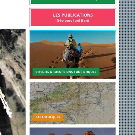
LES PUBLICATIONS
Géo parc Jbel Bani
CIRCUITS & EXCURSIONS TOURISTIQUES
CARTOTHÉQUES