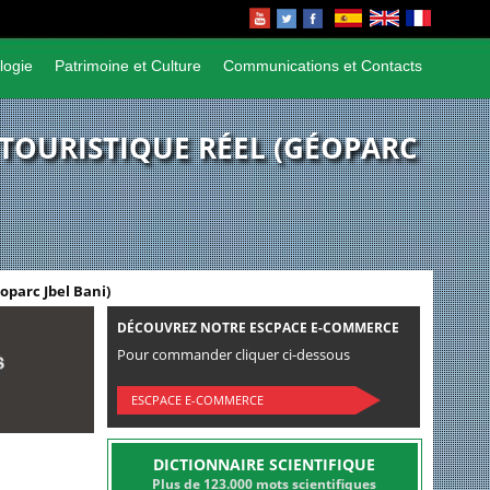
logie
Patrimoine et Culture
Communications et Contacts
 TOURISTIQUE RÉEL (GÉOPARC
oparc Jbel Bani)
DÉCOUVREZ NOTRE ESCPACE E-COMMERCE
Pour commander cliquer ci-dessous
ESCPACE E-COMMERCE
DICTIONNAIRE SCIENTIFIQUE
Plus de 123.000 mots scientifiques