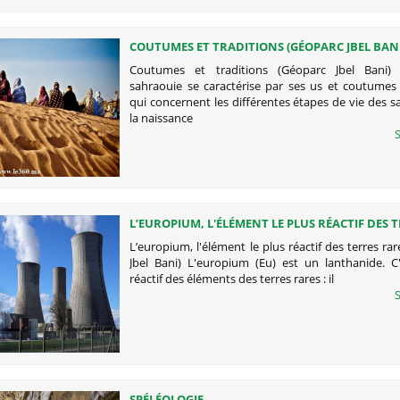
COUTUMES ET TRADITIONS (GÉOPARC JBEL BANI
Coutumes et traditions (Géoparc Jbel Bani) 
sahraouie se caractérise par ses us et coutumes 
qui concernent les différentes étapes de vie des s
la naissance
S
L’EUROPIUM, L'ÉLÉMENT LE PLUS RÉACTIF DES 
RARES (GÉOPARC JBEL BANI)
L’europium, l'élément le plus réactif des terres ra
Jbel Bani) L'europium (Eu) est un lanthanide. C'
réactif des éléments des terres rares : il
S
SPÉLÉOLOGIE