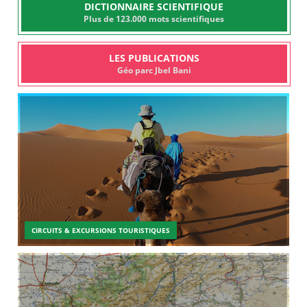
DICTIONNAIRE SCIENTIFIQUE
Plus de 123.000 mots scientifiques
LES PUBLICATIONS
Géo parc Jbel Bani
CIRCUITS & EXCURSIONS TOURISTIQUES