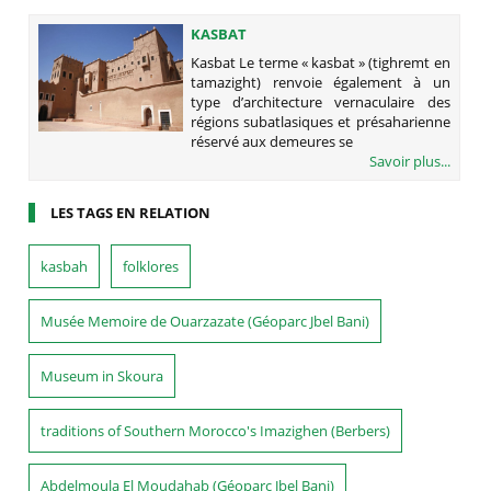
KASBAT
Kasbat Le terme « kasbat » (tighremt en
tamazight) renvoie également à un
type d’architecture vernaculaire des
régions subatlasiques et présaharienne
réservé aux demeures se
Savoir plus...
LES TAGS EN RELATION
kasbah
folklores
Musée Memoire de Ouarzazate (Géoparc Jbel Bani)
Museum in Skoura
traditions of Southern Morocco's Imazighen (Berbers)
Abdelmoula El Moudahab (Géoparc Jbel Bani)