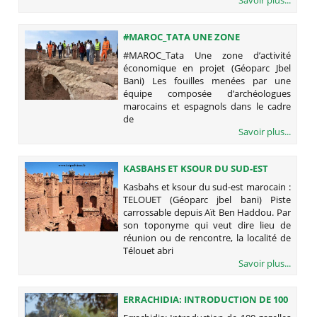
Savoir plus...
#MAROC_TATA UNE ZONE
D’ACTIVITÉ ÉCONOMIQUE EN PROJET
#MAROC_Tata Une zone d’activité
(GÉOPARC JBEL BANI)
économique en projet (Géoparc Jbel
Bani) Les fouilles menées par une
équipe composée d’archéologues
marocains et espagnols dans le cadre
de
Savoir plus...
KASBAHS ET KSOUR DU SUD-EST
MAROCAIN : TELOUET (GÉOPARC JBEL
Kasbahs et ksour du sud-est marocain :
BANI)
TELOUET (Géoparc jbel bani) Piste
carrossable depuis Aït Ben Haddou. Par
son toponyme qui veut dire lieu de
réunion ou de rencontre, la localité de
Télouet abri
Savoir plus...
ERRACHIDIA: INTRODUCTION DE 100
GAZELLES DORCAS