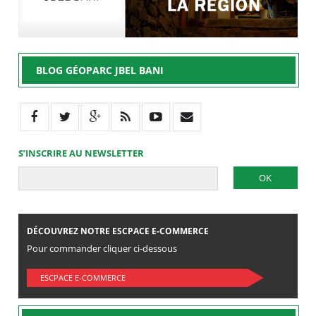
BLOG GÉOPARC JBEL BANI
S’INSCRIRE AU NEWSLETTER
DÉCOUVREZ NOTRE ESCPACE E-COMMERCE
Pour commander cliquer ci-dessous
ESCPACE E-COMMERCE